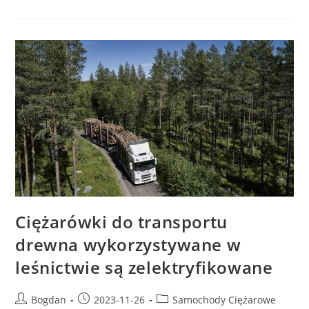
Do
Armii
Jednego
Z
Krajów
Arabskich
Cztery
Sztuki
Ciężkich
Samochodów
Ewakuacji
I
Ratonictwa
Technicznego,
Opartych
Na
Podwoziach
RMMV
–
MAN
Z
Serii
Ciężarówki do transportu
HX81
drewna wykorzystywane w
leśnictwie są zelektryfikowane
Post
Post
Post
Bogdan
2023-11-26
Samochody Ciężarowe