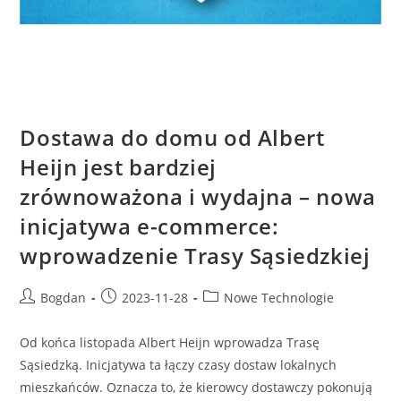
Dostawa do domu od Albert
Heijn jest bardziej
zrównoważona i wydajna – nowa
inicjatywa e-commerce:
wprowadzenie Trasy Sąsiedzkiej
Post
Post
Post
Bogdan
2023-11-28
Nowe Technologie
author:
published:
category:
Od końca listopada Albert Heijn wprowadza Trasę
Sąsiedzką. Inicjatywa ta łączy czasy dostaw lokalnych
mieszkańców. Oznacza to, że kierowcy dostawczy pokonują