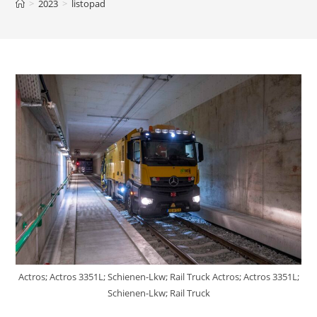
>
2023
>
listopad
Actros; Actros 3351L; Schienen-Lkw; Rail Truck Actros; Actros 3351L;
Schienen-Lkw; Rail Truck