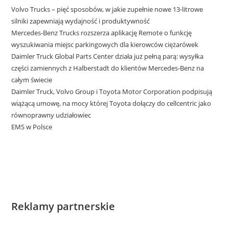
Volvo Trucks – pięć sposobów, w jakie zupełnie nowe 13-litrowe
silniki zapewniają wydajność i produktywność
Mercedes-Benz Trucks rozszerza aplikację Remote o funkcję
wyszukiwania miejsc parkingowych dla kierowców ciężarówek
Daimler Truck Global Parts Center działa już pełną parą: wysyłka
części zamiennych z Halberstadt do klientów Mercedes-Benz na
całym świecie
Daimler Truck, Volvo Group i Toyota Motor Corporation podpisują
wiążącą umowę, na mocy której Toyota dołączy do cellcentric jako
równoprawny udziałowiec
EMS w Polsce
Reklamy partnerskie