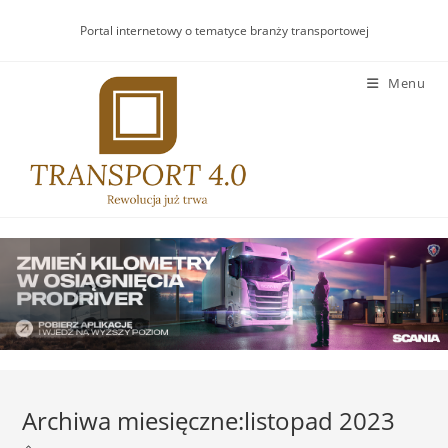
Skip
Portal internetowy o tematyce branży transportowej
to
content
Menu
Archiwa miesięczne:listopad 2023