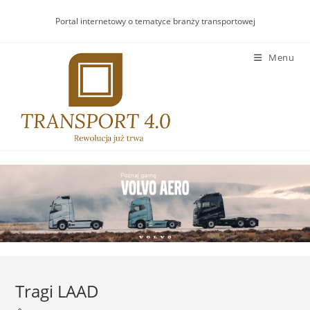
Skip
Portal internetowy o tematyce branży transportowej
to
content
Menu
Tragi LAAD