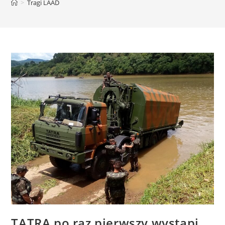
>
Tragi LAAD
TATRA po raz pierwszy wystąpi