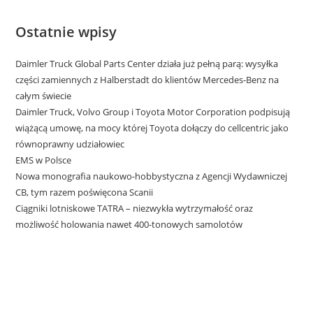
Ostatnie wpisy
Daimler Truck Global Parts Center działa już pełną parą: wysyłka
części zamiennych z Halberstadt do klientów Mercedes-Benz na
całym świecie
Daimler Truck, Volvo Group i Toyota Motor Corporation podpisują
wiążącą umowę, na mocy której Toyota dołączy do cellcentric jako
równoprawny udziałowiec
EMS w Polsce
Nowa monografia naukowo-hobbystyczna z Agencji Wydawniczej
CB, tym razem poświęcona Scanii
Ciągniki lotniskowe TATRA – niezwykła wytrzymałość oraz
możliwość holowania nawet 400-tonowych samolotów