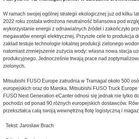
W ramach swojej ogólnej strategii ekologicznej już od kilku 
2022 roku została wdrożona neutralność bilansowa pod wzgl
wykorzystanie energii z odnawialnych źródeł i zakończyło prz
megawatów energii elektrycznej. Przyszłe cele to produkcja 
zakład testuje technologie lokalnej produkcji zielonego wodo
natomiast zmniejszenie zużycia wody: własna nowa stacja uz
produkcyjnego. Jednocześnie trwają prace nad zoptymalizo
zielonych.
Mitsubishi FUSO Europe zatrudnia w Tramagal około 500 osób 
europejskich oraz do Maroka. Mitsubishi FUSO Truck Europe to
FUSO Next Generation eCanter odnosi się jednak nie tylko d
pochodzi od ponad 90 różnych europejskich dostawców. Rów
przekształca całą swoją wewnętrzną flotę logistyczną i maga
Tekst: Jarosław Brach