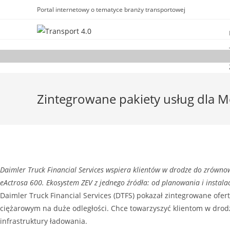
Portal internetowy o tematyce branży transportowej
Zintegrowane pakiety usług dla M
Daimler Truck Financial Services wspiera klientów w drodze do zrówno
eActrosa 600. Ekosystem ZEV z jednego źródła: od planowania i instalac
Daimler Truck Financial Services (DTFS) pokazał zintegrowane ofe
ciężarowym na duże odległości. Chce towarzyszyć klientom w dro
infrastruktury ładowania.