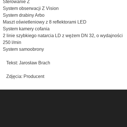
Sterowanie Z
System obserwacji Z Vision
System drabiny Arbo
Maszt oświetleniowy z 8 reflektorami LED
System kamery cofania
2 linie szybkiego natarcia LD z wężem DN 32, o wydajności
250 l/min
System samoobrony
Tekst: Jarosław Brach
Zdjęcia: Producent