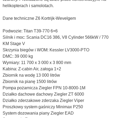
helikopterach i samolotach.
Dane techniczne Z6 Kortrijk-Wevelgem
Podwozie: Titan T39-770 6×6
Silnik i moc: Scania DC16 386, V8 Cylinder 566kW / 770
KM Stage V
Skrzynia biegów i WOM: Kessler LV3000-PTO
DMC: 39 000 kg
Wymiary: 11 700 x 3 000 x 3 800 mm
Kabina: Z-cabin Air, załoga 1+2
Zbiornik na wodę 13 000 litrów
Zbiornik na pianę 1500 litrów
Pompa pożarnicza Ziegler FPN 10-8000-1M
Działko dachowe dachowy Ziegler ZT 6000
Działko zderzakowe zderzaka Ziegler Viper
Proszkowy system gaśniczy Minimax P250
System dozowania piany Ziegler EAD