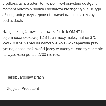
prędkościach. System ten w pełni wykorzystuje dostępny
moment obrotowy silnika i dostarcza niezbędną siłę uciągu
aż do granicy przyczepności – nawet na niebezpiecznych
podjazdach.
Napęd tej ciężarówki stanowi zaś silnik OM 471 o
pojemności skokowej 12,8 litra i mocy maksymalnej 375
kW/510 KM. Napęd na wszystkie koła 6×6 zapewnia przy
tym najlepsze możliwości jazdy w trudnym i stromym terenie
na wysokości ponad 2700 metrów.
Tekst: Jarosław Brach
Zdjęcia: Producent