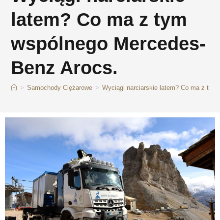
latem? Co ma z tym
wspólnego Mercedes-
Benz Arocs.
>
Samochody Ciężarowe
>
Wyciągi narciarskie latem? Co ma z ty