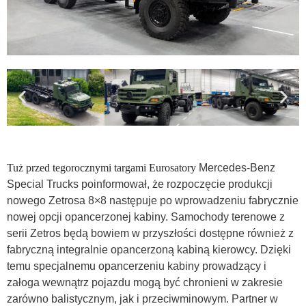
Tuż przed tegorocznymi targami Eurosatory
Mercedes-Benz
Special Trucks poinformował, że rozpoczęcie produkcji
nowego Zetrosa 8×8 następuje po wprowadzeniu fabrycznie
nowej opcji opancerzonej kabiny. Samochody terenowe z
serii Zetros będą bowiem w przyszłości dostępne również z
fabryczną integralnie opancerzoną kabiną kierowcy. Dzięki
temu specjalnemu opancerzeniu kabiny prowadzący i
załoga wewnątrz pojazdu mogą być chronieni w zakresie
zarówno balistycznym, jak i przeciwminowym. Partner w