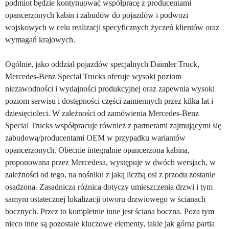
podmiot będzie kontynuować współpracę z producentami
opancerzonych kabin i zabudów do pojazdów i podwozi
wojskowych w celu realizacji specyficznych życzeń klientów oraz
wymagań krajowych.
Ogólnie, jako oddział pojazdów specjalnych Daimler Truck,
Mercedes-Benz Special Trucks oferuje wysoki poziom
niezawodności i wydajności produkcyjnej oraz zapewnia wysoki
poziom serwisu i dostępności części zamiennych przez kilka lat i
dziesięcioleci. W zależności od zamówienia Mercedes-Benz
Special Trucks współpracuje również z partnerami zajmującymi się
zabudową/producentami OEM w przypadku wariantów
opancerzonych. Obecnie integralnie opancerzona kabina,
proponowana przez Mercedesa, występuje w dwóch wersjach, w
zależności od tego, na nośniku z jaką liczbą osi z przodu zostanie
osadzona. Zasadnicza różnica dotyczy umieszczenia drzwi i tym
samym ostatecznej lokalizacji otworu drzwiowego w ścianach
bocznych. Przez to kompletnie inne jest ściana boczna. Poza tym
nieco inne są pozostałe kluczowe elementy, takie jak górna partia