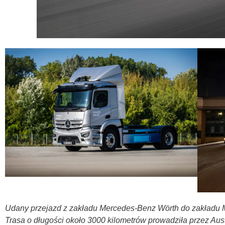
Udany przejazd z zakładu Mercedes-Benz Wörth do zakładu M
Trasa o długości około 3000 kilometrów prowadziła przez Austr