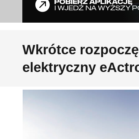
Wkrótce rozpoczęc
elektryczny eActro