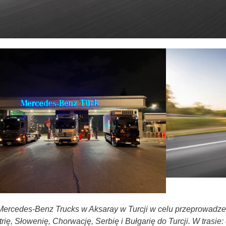
ercedes-Benz Trucks w Aksaray w Turcji w celu przeprowadzen
ię, Słowenię, Chorwację, Serbię i Bułgarię do Turcji. W trasie: