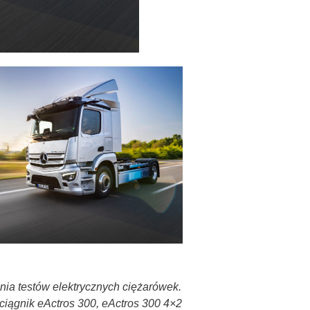
ia testów elektrycznych ciężarówek.
 ciągnik eActros 300, eActros 300 4×2