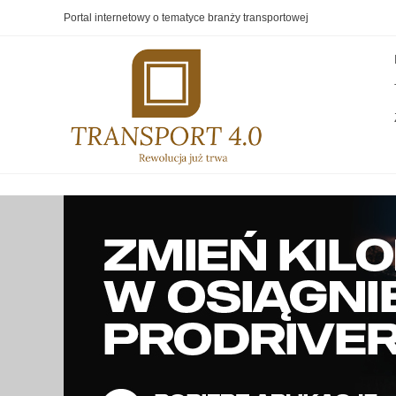
Portal internetowy o tematyce branży transportowej