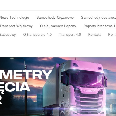
Nowe Technologie
Samochody Ciężarowe
Samochody dostawc
Transport Wojskowy
Oleje, samary i opony
Raporty branżowe i
Zabudowy
O transporcie 4.0
Transport 4.0
Kontakt
Poli