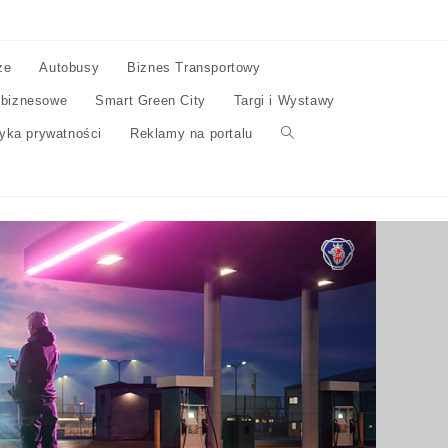
ze
Autobusy
Biznes Transportowy
 biznesowe
Smart Green City
Targi i Wystawy
tyka prywatności
Reklamy na portalu