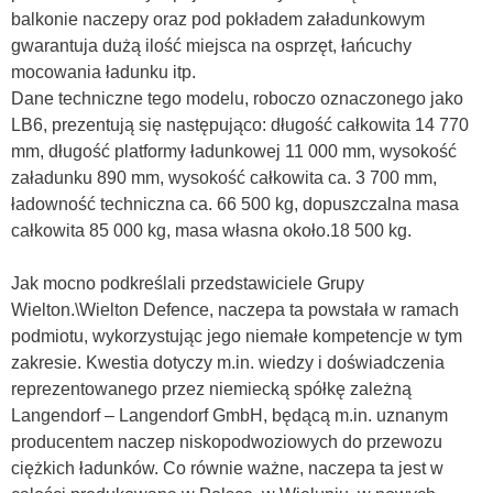
balkonie naczepy oraz pod pokładem załadunkowym
gwarantuja dużą ilość miejsca na osprzęt, łańcuchy
mocowania ładunku itp.
Dane techniczne tego modelu, roboczo oznaczonego jako
LB6, prezentują się następująco: długość całkowita 14 770
mm, długość platformy ładunkowej 11 000 mm, wysokość
załadunku 890 mm, wysokość całkowita ca. 3 700 mm,
ładowność techniczna ca. 66 500 kg, dopuszczalna masa
całkowita 85 000 kg, masa własna około.18 500 kg.
Jak mocno podkreślali przedstawiciele Grupy
Wielton.\Wielton Defence, naczepa ta powstała w ramach
podmiotu, wykorzystując jego niemałe kompetencje w tym
zakresie. Kwestia dotyczy m.in. wiedzy i doświadczenia
reprezentowanego przez niemiecką spółkę zależną
Langendorf –
Langendorf GmbH,
będącą m.in. uznanym
producentem naczep niskopodwoziowych do przewozu
ciężkich ładunków. Co równie ważne, naczepa ta jest w