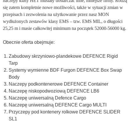
naczepy klasy HET musiały dostarczać inne, mniejsze firmy. Rodzą
się zatem kompletnie nowe możliwości, także w sytuacji zmian w
przepisach i zezwolenia na użytkowanie przez nasz MON
wydłużonych zestawów klasy EMS – tzw. EMS MIL, o długości
25,25 m i masie całkowitej minimum na początek 52000-56000 kg.
Obecnie oferta obejmuje:
Zabudowy skrzyniowo-plandekowe DEFENCE Rigid
Tarp
Systemy wymienne BDF Furgon DEFENCE Box Swap
Body
Naczepy podkontenerowe DEFENCE Container
Naczepę niskopodwoziową DEFENCE LB6
Naczepę uniwersalną Defence Cargo
Naczepę uniwersalną DEFENCE Cargo MULTI
Przyczepy pod kontenery rolkowe DEFENCE SLIDER
SL1