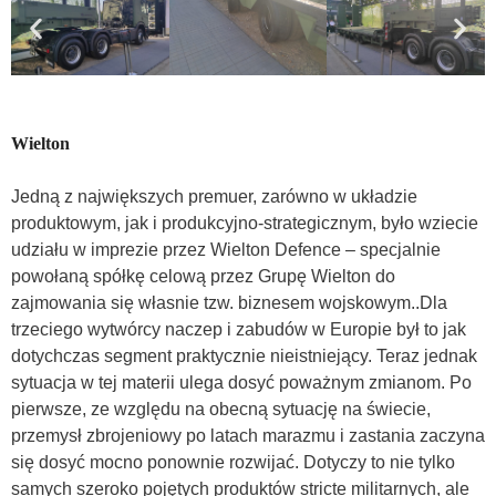
Wielton
Jedną z największych premuer, zarówno w układzie
produktowym, jak i produkcyjno-strategicznym, było wziecie
udziału w impr
ezie przez Wielton Defence – specjalnie
powołaną spółkę celową przez Grupę Wielton do
zajmowania się własnie tzw. biznesem wojskowym..Dla
trzeciego wytwórcy naczep i zabudów w Europie był to jak
dotychczas segment praktycznie nieistniejący. Teraz jednak
sytuacja w tej materii ulega dosyć poważnym zmianom. Po
pierwsze, ze względu na obecną sytuację na świecie,
przemysł zbrojeniowy po latach marazmu i zastania zaczyna
się dosyć mocno ponownie rozwijać. Dotyczy to nie tylko
samych szeroko pojętych produktów stricte militarnych, ale