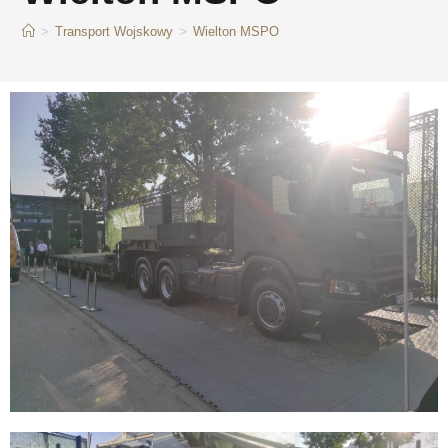
>
Transport Wojskowy
>
Wielton MSPO