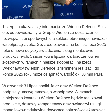
1 sierpnia ukazała się informacja, że Wielton Defence Sp. z
o.o, odpowiedzialny w Grupie Wielton za dostarczanie
rozwiązań transportowych dla sektora obronnego, nawiązał
współpracę z Jelcz Sp. z o.o. Zawarta na koniec lipca 2025
roku umowa dotyczy świadczenia usług montażowo-
produkcyjnych. Szacunkowa łączna wartość zamówień
złożonych w ramach niniejszej kooperacji na rzecz
Wykonawcy (Wielton Defence) z terminem realizacji do
końca 2025 roku może osiągnąć wartość ok. 50 mln PLN.
W czwartek 31 lipca spółki Jelcz oraz Wielton Defence
podpisały umowę ramową o współpracy. W ramach
niniejszego kontraktu Wielton Defence będzie realizował
produkcję, dostawy komponentów oraz świadczył usługi
montażowo-produkcyjne dotyczące pojazdów ciężarowych