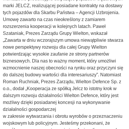
marki JELCZ, realizującej posiadane kontrakty na dostawy
tych pojazdów dla Skarbu Państwa – Agencji Uzbrojenia.
Umowę zawarto na czas nieokreślony z zamiarem
rozszerzenia kooperacji w kolejnych latach. Paweł
Szataniak, Prezes Zarządu Grupy Wielton, wskazał
„Zawarta w dniu wczorajszym umowa niewątpliwie stwarza
nowe perspektywy rozwoju dla całej Grupy Wielton
potwierdzając wysokie zaufanie ze strony partnerów
biznesowych. Dla nas to ważny moment, który umożliwi
wzmocnienie naszej obecności na rynku oraz przyczyni się
do dalszej budowy wartości dla interesariuszy”. Natomiast
Roman Ruchniak, Prezes Zarządu, Wielton Defence Sp. z
o.o., dodał „Kooperacja ze spółką Jelcz to istotny krok w
dalszym rozwoju działalności Wielton Defence, który jest
możliwy dzięki posiadanej koncesji na wykonywanie
działalności gospodarczej
w zakresie wytwarzania i obrotu wyrobów o przeznaczeniu
wojskowym lub policyjnym. Jesteśmy przekonani, że