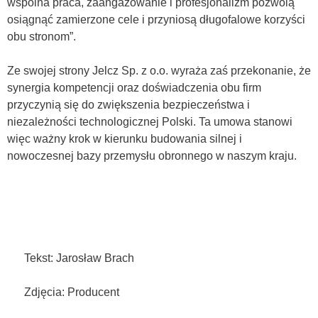
wspólna praca, zaangażowanie i profesjonalizm pozwolą
osiągnąć zamierzone cele i przyniosą długofalowe korzyści
obu stronom”.
Ze swojej strony Jelcz Sp. z o.o. wyraża zaś przekonanie, że
synergia kompetencji oraz doświadczenia obu firm
przyczynią się do zwiększenia bezpieczeństwa i
niezależności technologicznej Polski. Ta umowa stanowi
więc ważny krok w kierunku budowania silnej i
nowoczesnej bazy przemysłu obronnego w naszym kraju.
Tekst: Jarosław Brach
Zdjęcia: Producent