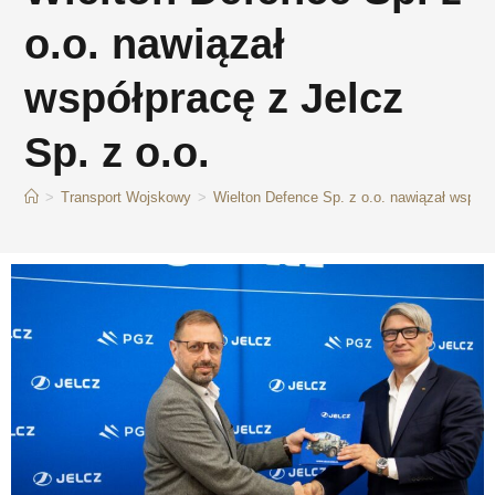
o.o. nawiązał
współpracę z Jelcz
Sp. z o.o.
>
Transport Wojskowy
>
Wielton Defence Sp. z o.o. nawiązał współp