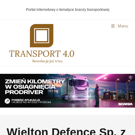
Portal internetowy o tematyce branży transportowej
Menu
Wielton Defence Sp. z