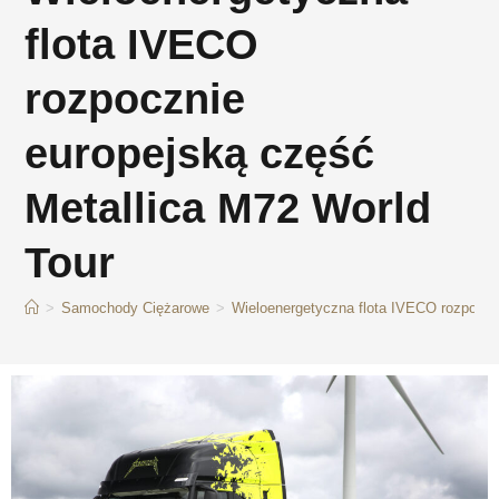
flota IVECO
rozpocznie
europejską część
Metallica M72 World
Tour
>
Samochody Ciężarowe
>
Wieloenergetyczna flota IVECO rozpoczn