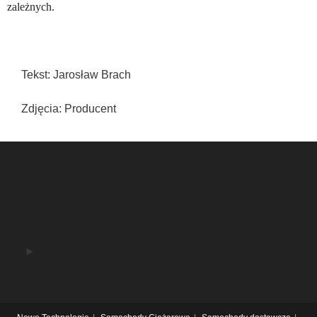
zależnych.
Tekst: Jarosław Brach
Zdjęcia: Producent