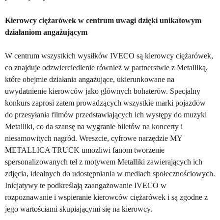
Kierowcy ciężarówek w centrum uwagi dzięki unikatowym
działaniom angażującym
W centrum wszystkich wysiłków IVECO są kierowcy ciężarówek,
co znajduje odzwierciedlenie również w partnerstwie z Metalliką,
które obejmie działania angażujące, ukierunkowane na
uwydatnienie kierowców jako głównych bohaterów. Specjalny
konkurs zaprosi zatem prowadzących wszystkie marki pojazdów
do przesyłania filmów przedstawiających ich występy do muzyki
Metalliki, co da szansę na wygranie biletów na koncerty i
niesamowitych nagród. Wreszcie, cyfrowe narzędzie MY
METALLICA TRUCK umożliwi fanom tworzenie
spersonalizowanych teł z motywem Metalliki zawierających ich
zdjęcia, idealnych do udostępniania w mediach społecznościowych.
Inicjatywy te podkreślają zaangażowanie IVECO w
rozpoznawanie i wspieranie kierowców ciężarówek i są zgodne z
jego wartościami skupiającymi się na kierowcy.