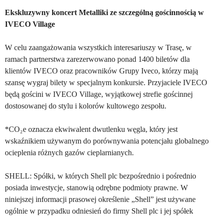
Ekskluzywny koncert Metalliki ze szczególną gościnnością w
IVECO Village
W celu zaangażowania wszystkich interesariuszy w Trasę, w
ramach partnerstwa zarezerwowano ponad 1400 biletów dla
klientów IVECO oraz pracowników Grupy Iveco, którzy mają
szansę wygraj bilety w specjalnym konkursie. Przyjaciele IVECO
będą gościni w IVECO Village, wyjątkowej strefie gościnnej
dostosowanej do stylu i kolorów kultowego zespołu.
*CO₂e oznacza ekwiwalent dwutlenku węgla, który jest
wskaźnikiem używanym do porównywania potencjału globalnego
ocieplenia różnych gazów cieplarnianych.
SHELL: Spółki, w których Shell plc bezpośrednio i pośrednio
posiada inwestycje, stanowią odrębne podmioty prawne. W
niniejszej informacji prasowej określenie „Shell” jest używane
ogólnie w przypadku odniesień do firmy Shell plc i jej spółek