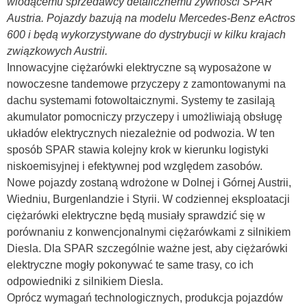
wiodącemu sprzedawcy detalicznemu żywności SPAR
Austria. Pojazdy bazują na modelu Mercedes-Benz eActros
600 i będą wykorzystywane do dystrybucji w kilku krajach
związkowych Austrii.
Innowacyjne ciężarówki elektryczne są wyposażone w
nowoczesne tandemowe przyczepy z zamontowanymi na
dachu systemami fotowoltaicznymi. Systemy te zasilają
akumulator pomocniczy przyczepy i umożliwiają obsługę
układów elektrycznych niezależnie od podwozia. W ten
sposób SPAR stawia kolejny krok w kierunku logistyki
niskoemisyjnej i efektywnej pod względem zasobów.
Nowe pojazdy zostaną wdrożone w Dolnej i Górnej Austrii,
Wiedniu, Burgenlandzie i Styrii. W codziennej eksploatacji
ciężarówki elektryczne będą musiały sprawdzić się w
porównaniu z konwencjonalnymi ciężarówkami z silnikiem
Diesla. Dla SPAR szczególnie ważne jest, aby ciężarówki
elektryczne mogły pokonywać te same trasy, co ich
odpowiedniki z silnikiem Diesla.
Oprócz wymagań technologicznych, produkcja pojazdów