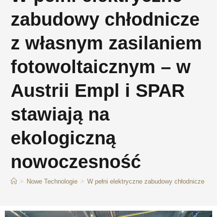
zabudowy chłodnicze
z własnym zasilaniem
fotowoltaicznym – w
Austrii Empl i SPAR
stawiają na
ekologiczną
nowoczesność
>
Nowe Technologie
>
W pełni elektryczne zabudowy chłodnicze z w