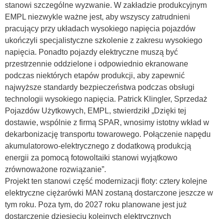
stanowi szczególne wyzwanie. W zakładzie produkcyjnym
EMPL niezwykle ważne jest, aby wszyscy zatrudnieni
pracujący przy układach wysokiego napięcia pojazdów
ukończyli specjalistyczne szkolenie z zakresu wysokiego
napięcia. Ponadto pojazdy elektryczne muszą być
przestrzennie oddzielone i odpowiednio ekranowane
podczas niektórych etapów produkcji, aby zapewnić
najwyższe standardy bezpieczeństwa podczas obsługi
technologii wysokiego napięcia. Patrick Klingler, Sprzedaż
Pojazdów Użytkowych, EMPL, stwierdzikł „Dzięki tej
dostawie, wspólnie z firmą SPAR, wnosimy istotny wkład w
dekarbonizację transportu towarowego. Połączenie napędu
akumulatorowo-elektrycznego z dodatkową produkcją
energii za pomocą fotowoltaiki stanowi wyjątkowo
zrównoważone rozwiązanie”.
Projekt ten stanowi część modernizacji floty: cztery kolejne
elektryczne ciężarówki MAN zostaną dostarczone jeszcze w
tym roku. Poza tym, do 2027 roku planowane jest już
dostarczenie dziesięciu kolejnych elektrycznych