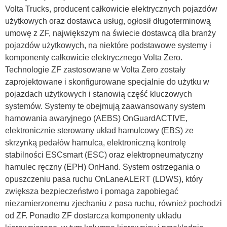
Volta Trucks, producent całkowicie elektrycznych pojazdów
użytkowych oraz dostawca usług, ogłosił długoterminową
umowę z ZF, największym na świecie dostawcą dla branży
pojazdów użytkowych, na niektóre podstawowe systemy i
komponenty całkowicie elektrycznego Volta Zero.
Technologie ZF zastosowane w Volta Zero zostały
zaprojektowane i skonfigurowane specjalnie do użytku w
pojazdach użytkowych i stanowią część kluczowych
systemów. Systemy te obejmują zaawansowany system
hamowania awaryjnego (AEBS) OnGuardACTIVE,
elektronicznie sterowany układ hamulcowy (EBS) ze
skrzynką pedałów hamulca, elektroniczną kontrolę
stabilności ESCsmart (ESC) oraz elektropneumatyczny
hamulec ręczny (EPH) OnHand. System ostrzegania o
opuszczeniu pasa ruchu OnLaneALERT (LDWS), który
zwiększa bezpieczeństwo i pomaga zapobiegać
niezamierzonemu zjechaniu z pasa ruchu, również pochodzi
od ZF. Ponadto ZF dostarcza komponenty układu