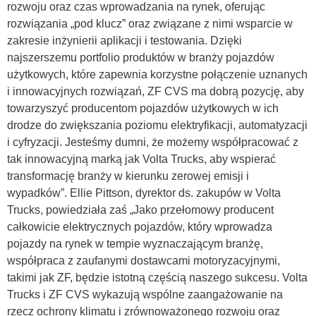
rozwoju oraz czas wprowadzania na rynek, oferując
rozwiązania „pod klucz” oraz związane z nimi wsparcie w
zakresie inżynierii aplikacji i testowania. Dzięki
najszerszemu portfolio produktów w branży pojazdów
użytkowych, które zapewnia korzystne połączenie uznanych
i innowacyjnych rozwiązań, ZF CVS ma dobrą pozycję, aby
towarzyszyć producentom pojazdów użytkowych w ich
drodze do zwiększania poziomu elektryfikacji, automatyzacji
i cyfryzacji. Jesteśmy dumni, że możemy współpracować z
tak innowacyjną marką jak Volta Trucks, aby wspierać
transformację branży w kierunku zerowej emisji i
wypadków”. Ellie Pittson, dyrektor ds. zakupów w Volta
Trucks, powiedziała zaś „Jako przełomowy producent
całkowicie elektrycznych pojazdów, który wprowadza
pojazdy na rynek w tempie wyznaczającym branżę,
współpraca z zaufanymi dostawcami motoryzacyjnymi,
takimi jak ZF, będzie istotną częścią naszego sukcesu. Volta
Trucks i ZF CVS wykazują wspólne zaangażowanie na
rzecz ochrony klimatu i zrównoważonego rozwoju oraz