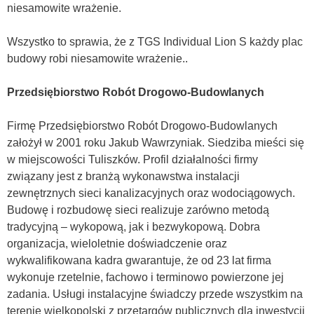
niesamowite wrażenie.
Wszystko to sprawia, że z TGS Individual Lion S każdy plac
budowy robi niesamowite wrażenie..
Przedsiębiorstwo Robót Drogowo-Budowlanych
Firmę Przedsiębiorstwo Robót Drogowo-Budowlanych
założył w 2001 roku Jakub Wawrzyniak. Siedziba mieści się
w miejscowości Tuliszków. Profil działalności firmy
związany jest z branżą wykonawstwa instalacji
zewnętrznych sieci kanalizacyjnych oraz wodociągowych.
Budowę i rozbudowę sieci realizuje zarówno metodą
tradycyjną – wykopową, jak i bezwykopową. Dobra
organizacja, wieloletnie doświadczenie oraz
wykwalifikowana kadra gwarantuje, że od 23 lat firma
wykonuje rzetelnie, fachowo i terminowo powierzone jej
zadania. Usługi instalacyjne świadczy przede wszystkim na
terenie wielkopolski z przetargów publicznych dla inwestycji