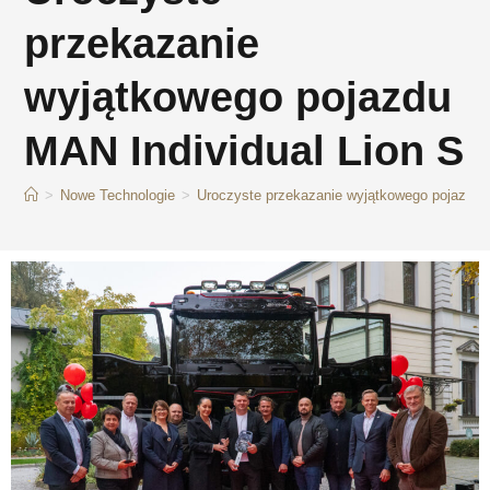
przekazanie
wyjątkowego pojazdu
MAN Individual Lion S
>
Nowe Technologie
>
Uroczyste przekazanie wyjątkowego pojazdu 