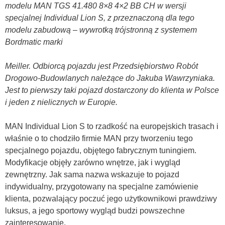
modelu MAN TGS 41.480 8×8 4×2 BB CH w wersji
specjalnej Individual Lion S, z przeznaczoną dla tego
modelu zabudową – wywrotką trójstronną z systemem
Bordmatic marki
Meiller. Odbiorcą pojazdu jest Przedsiębiorstwo Robót
Drogowo-Budowlanych należące do Jakuba Wawrzyniaka.
Jest to pierwszy taki pojazd dostarczony do klienta w Polsce
i jeden z nielicznych w Europie.
MAN Individual Lion S to rzadkość na europejskich trasach i
właśnie o to chodziło firmie MAN przy tworzeniu tego
specjalnego pojazdu, objętego fabrycznym tuningiem.
Modyfikacje objęły zarówno wnętrze, jak i wygląd
zewnętrzny. Jak sama nazwa wskazuje to pojazd
indywidualny, przygotowany na specjalne zamówienie
klienta, pozwalający poczuć jego użytkownikowi prawdziwy
luksus, a jego sportowy wygląd budzi powszechne
zainteresowanie.