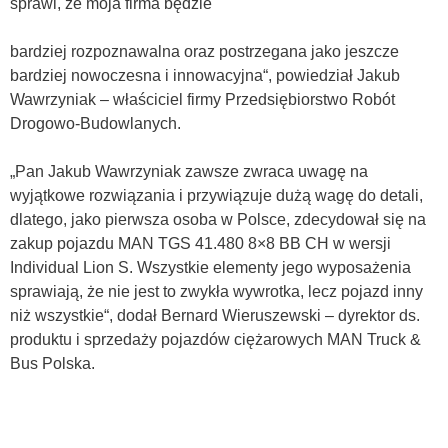
sprawi, że moja firma będzie
bardziej rozpoznawalna oraz postrzegana jako jeszcze
bardziej nowoczesna i innowacyjna“, powiedział Jakub
Wawrzyniak – właściciel firmy Przedsiębiorstwo Robót
Drogowo-Budowlanych.
„Pan Jakub Wawrzyniak zawsze zwraca uwagę na
wyjątkowe rozwiązania i przywiązuje dużą wagę do detali,
dlatego, jako pierwsza osoba w Polsce, zdecydował się na
zakup pojazdu MAN TGS 41.480 8×8 BB CH w wersji
Individual Lion S. Wszystkie elementy jego wyposażenia
sprawiają, że nie jest to zwykła wywrotka, lecz pojazd inny
niż wszystkie“, dodał Bernard Wieruszewski – dyrektor ds.
produktu i sprzedaży pojazdów ciężarowych MAN Truck &
Bus Polska.