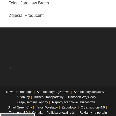
Tekst: Jarosław Brach
Zdjęcia: Producent
Nowe Technologie
Samochody Ciężarowe
Samochody dostawcze
Autobusy
Biznes Transportowy
Transport Wojskowy
Oleje, samary i opony
Raporty branżowe i biznesowe
Smart Green City
Targi i Wystawy
Zabudowy
O transporcie 4.0
Transport 4.0
Kontakt
Polityka prywatności
Reklamy na portalu