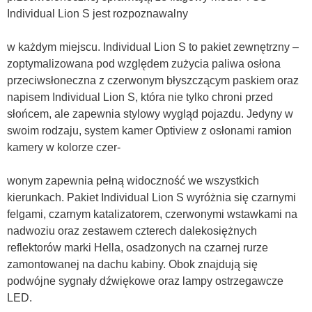
Individual Lion S jest rozpoznawalny
w każdym miejscu. Individual Lion S to pakiet zewnętrzny –
zoptymalizowana pod względem zużycia paliwa osłona
przeciwsłoneczna z czerwonym błyszczącym paskiem oraz
napisem Individual Lion S, która nie tylko chroni przed
słońcem, ale zapewnia stylowy wygląd pojazdu. Jedyny w
swoim rodzaju, system kamer Optiview z osłonami ramion
kamery w kolorze czer-
wonym zapewnia pełną widoczność we wszystkich
kierunkach. Pakiet Individual Lion S wyróżnia się czarnymi
felgami, czarnym katalizatorem, czerwonymi wstawkami na
nadwoziu oraz zestawem czterech dalekosiężnych
reflektorów marki Hella, osadzonych na czarnej rurze
zamontowanej na dachu kabiny. Obok znajdują się
podwójne sygnały dźwiękowe oraz lampy ostrzegawcze
LED.