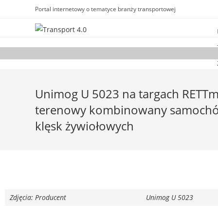
Portal internetowy o tematyce branży transportowej
Unimog U 5023 na targach RETTmo
terenowy kombinowany samochód 
klęsk żywiołowych
Zdjęcia: Producent
Unimog U 5023