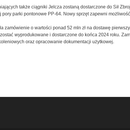
ących także ciągniki Jelcza zostaną dostarczone do Sił Zb
j pory parki pontonowe PP-64. Nowy sprzęt zapewni możliwość o
a zamówienie o wartości ponad 52 mln zł na dostawę pierwszy
 zostać wyprodukowane i dostarczone do końca 2024 roku. Za
koleniowych oraz opracowanie dokumentacji użytkowej.