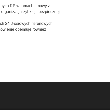
rojnych RP w ramach umowy z
rganizacji szybkiej i bezpiecznej
ch 24 3-osiowych, terenowych
mówienie obejmuje również