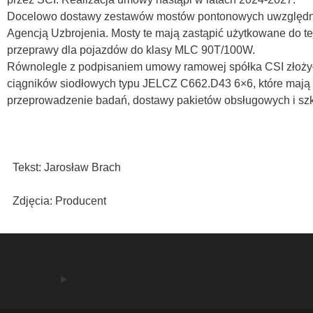
Docelowo dostawy zestawów mostów pontonowych uwzględniaj
Agencją Uzbrojenia. Mosty te mają zastąpić użytkowane do te
przeprawy dla pojazdów do klasy MLC 90T/100W.
Równolegle z podpisaniem umowy ramowej spółka CSI złożył
ciągników siodłowych typu JELCZ C662.D43 6×6, które mają
przeprowadzenie badań, dostawy pakietów obsługowych i sz
Tekst: Jarosław Brach
Zdjęcia: Producent