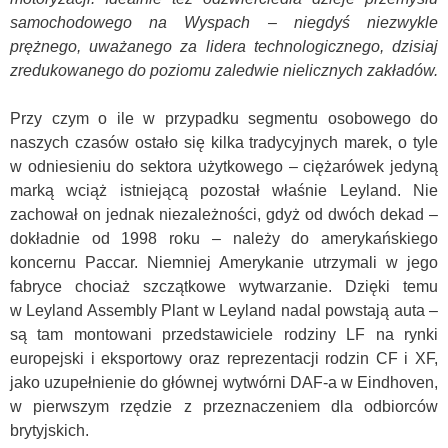
samochodowego na Wyspach – niegdyś niezwykle
prężnego, uważanego za lidera technologicznego, dzisiaj
zredukowanego do poziomu zaledwie nielicznych zakładów.
Przy czym o ile w przypadku segmentu osobowego do
naszych czasów ostało się kilka tradycyjnych marek, o tyle
w odniesieniu do sektora użytkowego – ciężarówek jedyną
marką wciąż istniejącą pozostał właśnie Leyland. Nie
zachował on jednak niezależności, gdyż od dwóch dekad –
dokładnie od 1998 roku – należy do amerykańskiego
koncernu Paccar. Niemniej Amerykanie utrzymali w jego
fabryce chociaż szczątkowe wytwarzanie. Dzięki temu
w
Leyland Assembly Plant
w Leyland nadal powstają auta –
są tam montowani przedstawiciele rodziny LF na rynki
europejski i eksportowy oraz reprezentacji rodzin CF i XF,
jako uzupełnienie do głównej wytwórni DAF-a w Eindhoven,
w pierwszym rzędzie z przeznaczeniem dla odbiorców
brytyjskich.