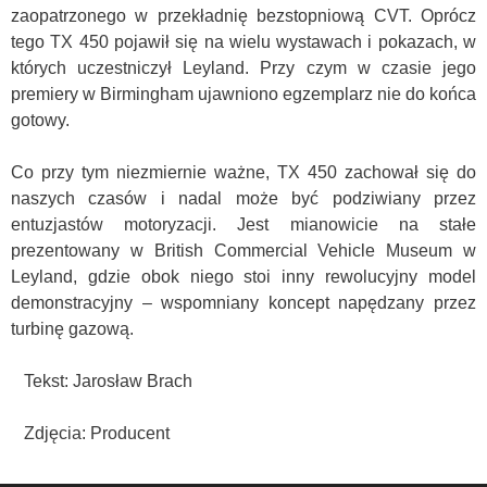
zaopatrzonego w przekładnię bezstopniową CVT. Oprócz
tego TX 450 pojawił się na wielu wystawach i pokazach, w
których uczestniczył Leyland. Przy czym w czasie jego
premiery w Birmingham ujawniono egzemplarz nie do końca
gotowy.
Co przy tym niezmiernie ważne, TX 450 zachował się do
naszych czasów i nadal może być podziwiany przez
entuzjastów motoryzacji. Jest mianowicie na stałe
prezentowany w British Commercial Vehicle Museum w
Leyland, gdzie obok niego stoi inny rewolucyjny model
demonstracyjny – wspomniany koncept napędzany przez
turbinę gazową.
Tekst: Jarosław Brach
Zdjęcia: Producent