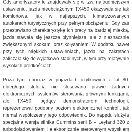
Gdy amortyzatory te znajdowały się w tzw. najtrudniejszym
ustawieniu, jazda nieobciążonym TX450 okazywała się tak
komfortowa, jak w najlepszych, klimatyzowanych
autokarach turystycznych przy pełnym obciążeniu. Gdy zaś
przestawiano charakterystykę ich pracy na bardziej miękką,
jazda stawała się jeszcze płynniejsza, ale z nieznacznie
zwiększonymi skokami oraz kołysaniem. W dodatku nawet
przy tych miękkich ustawieniach, jazda na zakrętach
zaliczała się do wyjątkowo stabilnych, w tym przy relatywnie
wysokich prędkościach.
Poza tym, chociaż w pojazdach użytkowych z lat 80.
ubiegłego stulecia nie stosowano prawie żadnych
elektronicznych systemów sterowania głównymi funkcjami,
ale TX450, będący demonstratorem technologii,
reprezentował podobny poziom elektronicznej kontroli, jak
niemal współczesny jego odpowiednik. Do napędu służyła
specjalna wersja silnika Cummins serii B – Leyland 320 z
turbodoładowaniem i elektronicznie sterowanym wtryskiem