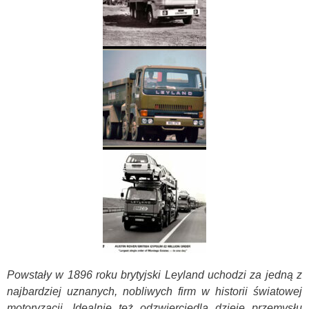
Powstały w 1896 roku brytyjski Leyland uchodzi za jedną z
najbardziej uznanych, nobliwych firm w historii światowej
motoryzacji. Idealnie też odzwierciedla dzieje przemysłu