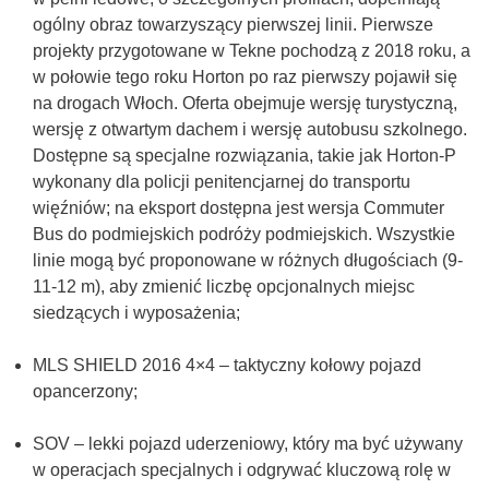
ogólny obraz towarzyszący pierwszej linii. Pierwsze
projekty przygotowane w Tekne pochodzą z 2018 roku, a
w połowie tego roku Horton po raz pierwszy pojawił się
na drogach Włoch. Oferta obejmuje wersję turystyczną,
wersję z otwartym dachem i wersję autobusu szkolnego.
Dostępne są specjalne rozwiązania, takie jak Horton-P
wykonany dla policji penitencjarnej do transportu
więźniów; na eksport dostępna jest wersja Commuter
Bus do podmiejskich podróży podmiejskich. Wszystkie
linie mogą być proponowane w różnych długościach (9-
11-12 m), aby zmienić liczbę opcjonalnych miejsc
siedzących i wyposażenia;
MLS SHIELD 2016 4×4 – taktyczny kołowy pojazd
opancerzony;
SOV – lekki pojazd uderzeniowy, który ma być używany
w operacjach specjalnych i odgrywać kluczową rolę w