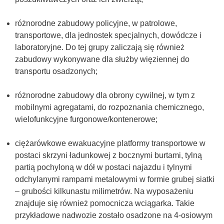
różnorodne zabudowy policyjne, w patrolowe,
transportowe, dla jednostek specjalnych, dowódcze i
laboratoryjne. Do tej grupy zaliczają się również
zabudowy wykonywane dla służby więziennej do
transportu osadzonych;
różnorodne zabudowy dla obrony cywilnej, w tym z
mobilnymi agregatami, do rozpoznania chemicznego,
wielofunkcyjne furgonowe/kontenerowe;
ciężarówkowe ewakuacyjne platformy transportowe w
postaci skrzyni ładunkowej z bocznymi burtami, tylną
partią pochyloną w dół w postaci najazdu i tylnymi
odchylanymi rampami metalowymi w formie grubej siatki
– grubości kilkunastu milimetrów. Na wyposażeniu
znajduje się również pomocnicza wciągarka. Takie
przykładowe nadwozie zostało osadzone na 4-osiowym