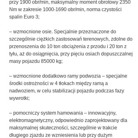
przy 1900 obr/min, maksymalny moment obrotowy 2350
Nm w zakresie 1000-1690 obr/min, norma czystości
spalin Euro 3;
– wzmocnione osie. Specjalnie przeznaczone do
szczególnie ciężkich zastosowań terenowych, zdolne do
przenoszenia do 10 ton obciążenia z przodu i 20 ton z
tyłu, aż do osiągnięcia, przy pięciu osiach dopuszczalnej
masy pojazdu 85000 kg;
– wzmocnione dodatkowo ramy podwozia – specjalne
środki ostrożności w 4 tłokach między ramą a
nadwoziem, w celu stabilizacji pojazdu podczas fazy
wywrotki;
– pomocniczy system hamowania – innowacyjny,
elektromagnetyczny, odpowiednio zaprojektowany dla
maksymalnej skuteczności, szczególnie w trakcie
długiego zjazdu ze wzniesienia lub przy dużym