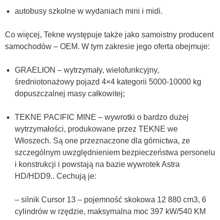
autobusy szkolne w wydaniach mini i midi.
Co więcej, Tekne występuje także jako samoistny producent
samochodów – OEM. W tym zakresie jego oferta obejmuje:
GRAELION – wytrzymały, wielofunkcyjny,
średniotonażowy pojazd 4×4 kategorii 5000-10000 kg
dopuszczalnej masy całkowitej;
TEKNE PACIFIC MINE – wywrotki o bardzo dużej
wytrzymałości, produkowane przez TEKNE we
Włoszech. Są one przeznaczone dla górnictwa, ze
szczególnym uwzględnieniem bezpieczeństwa personelu
i konstrukcji i powstają na bazie wywrotek Astra
HD/HDD9.. Cechują je:
– silnik Cursor 13 – pojemność skokowa 12 880 cm3, 6
cylindrów w rzędzie, maksymalna moc 397 kW/540 KM