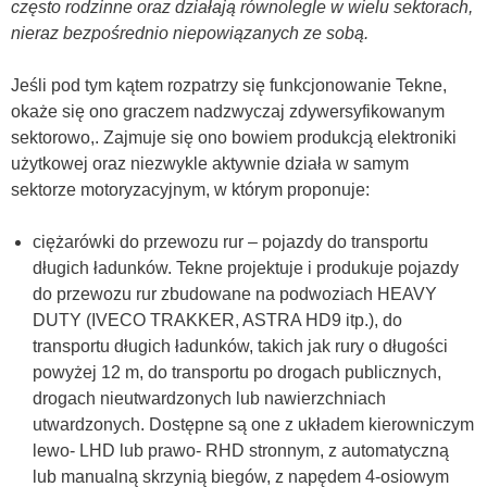
często rodzinne oraz działają równolegle w wielu sektorach,
nieraz bezpośrednio niepowiązanych ze sobą.
Jeśli pod tym kątem rozpatrzy się funkcjonowanie Tekne,
okaże się ono graczem nadzwyczaj zdywersyfikowanym
sektorowo,. Zajmuje się ono bowiem produkcją elektroniki
użytkowej oraz niezwykle aktywnie działa w samym
sektorze motoryzacyjnym, w którym proponuje:
ciężarówki do przewozu rur – pojazdy do transportu
długich ładunków. Tekne projektuje i produkuje pojazdy
do przewozu rur zbudowane na podwoziach HEAVY
DUTY (IVECO TRAKKER, ASTRA HD9 itp.), do
transportu długich ładunków, takich jak rury o długości
powyżej 12 m, do transportu po drogach publicznych,
drogach nieutwardzonych lub nawierzchniach
utwardzonych. Dostępne są one z układem kierowniczym
lewo- LHD lub prawo- RHD stronnym, z automatyczną
lub manualną skrzynią biegów, z napędem 4-osiowym