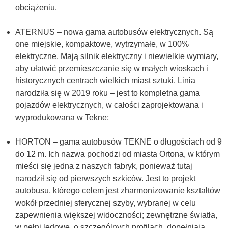
obciążeniu.
ATERNUS – nowa gama autobusów elektrycznych. Są
one miejskie, kompaktowe, wytrzymałe, w 100%
elektryczne. Mają silnik elektryczny i niewielkie wymiary,
aby ułatwić przemieszczanie się w małych wioskach i
historycznych centrach wielkich miast sztuki. Linia
narodziła się w 2019 roku – jest to kompletna gama
pojazdów elektrycznych, w całości zaprojektowana i
wyprodukowana w Tekne;
HORTON – gama autobusów TEKNE o długościach od 9
do 12 m. Ich nazwa pochodzi od miasta Ortona, w którym
mieści się jedna z naszych fabryk, ponieważ tutaj
narodził się od pierwszych szkiców. Jest to projekt
autobusu, którego celem jest zharmonizowanie kształtów
wokół przedniej sferycznej szyby, wybranej w celu
zapewnienia większej widoczności; zewnętrzne światła,
w pełni ledowe, o szczególnych profilach, dopełniają