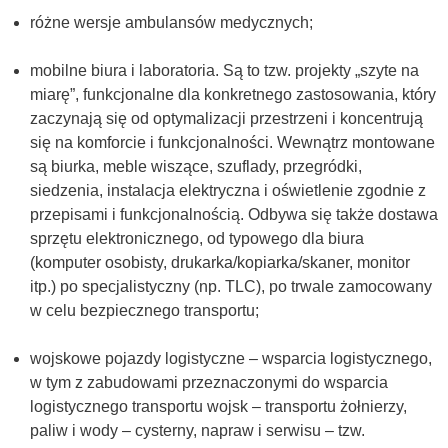
różne wersje ambulansów medycznych;
mobilne biura i laboratoria. Są to tzw. projekty „szyte na
miarę”, funkcjonalne dla konkretnego zastosowania, który
zaczynają się od optymalizacji przestrzeni i koncentrują
się na komforcie i funkcjonalności. Wewnątrz montowane
są biurka, meble wiszące, szuflady, przegródki,
siedzenia, instalacja elektryczna i oświetlenie zgodnie z
przepisami i funkcjonalnością. Odbywa się także dostawa
sprzętu elektronicznego, od typowego dla biura
(komputer osobisty, drukarka/kopiarka/skaner, monitor
itp.) po specjalistyczny (np. TLC), po trwale zamocowany
w celu bezpiecznego transportu;
wojskowe pojazdy logistyczne – wsparcia logistycznego,
w tym z zabudowami przeznaczonymi do wsparcia
logistycznego transportu wojsk – transportu żołnierzy,
paliw i wody – cysterny, napraw i serwisu – tzw.