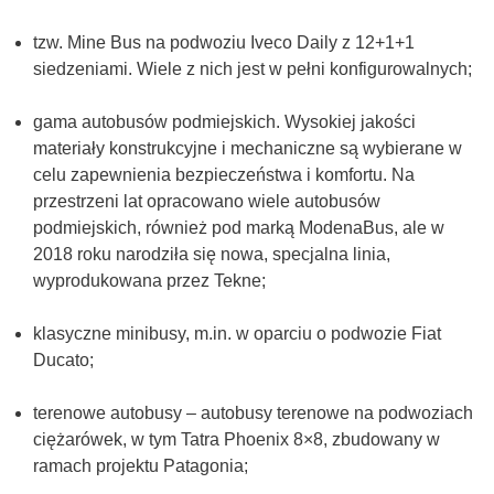
tzw. Mine Bus na podwoziu Iveco Daily z 12+1+1
siedzeniami. Wiele z nich jest w pełni konfigurowalnych;
gama autobusów podmiejskich. Wysokiej jakości
materiały konstrukcyjne i mechaniczne są wybierane w
celu zapewnienia bezpieczeństwa i komfortu. Na
przestrzeni lat opracowano wiele autobusów
podmiejskich, również pod marką ModenaBus, ale w
2018 roku narodziła się nowa, specjalna linia,
wyprodukowana przez Tekne;
klasyczne minibusy, m.in. w oparciu o podwozie Fiat
Ducato;
terenowe autobusy – autobusy terenowe na podwoziach
ciężarówek, w tym Tatra Phoenix 8×8, zbudowany w
ramach projektu Patagonia;