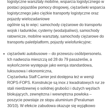
logistyczne warsztaty mobilne, wsparcia logistycznego w
postaci pojazdów pomocy drogowej, ciężarówki wsparcia
logistycznego jako ciężkie transporty logistyczne oraz
pojazdy wielozadaniowe
ogólnie są to więc: samochody ciężarowe do transportu
wojsk i ładunków, cysterny (woda/paliwo), samochody
ratownicze, mobilne warsztaty, samochody ciężarowe do
transportu palet/platform, pojazdy wielofunkcyjne;
ciężarówki autobusowe – do przewozu osób/personelu.
Ich nadwozia mieszczą od 28 do 79 pasażerów, a
wykończenie występuje jako wersja standardowa,
luksusowa i ekonomiczna,
Ciężarówka Staff Carrier jest dostępna też w wersji
ROPS-FOPS. Konstrukcje są inox z kwadratowych rur ze
stali nierdzewnej o solidnej grubości i dużych węzłach
blokujących, zewnętrzna i wewnętrzna powłoka –
poszycie powstaje ze stopu aluminium (Peraluman
30/10). W efekcie zabudowa okazuje się wyjątkowo