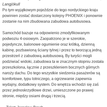
Langjökull
Po tym wyjątkowym pojeździe do tego nordyckiego kraju
powinien zostać dostarczony kolejny PHOENIX i ponownie
zostanie na nim zbudowana zabudowa autobusowa.
Samochód bazuje na odpowienio zmodyfikowanym
podwoziu 4-osiowym. Zaopatrzono je w szerokie,
pojedyncze, balonowe ogumienie oraz krótką, dzienną
kabinę, pozbawioną ściany tylnej i przez to tworzącą jedną
przestrzeń z zabudową autobusową. By turyści mogli
podziwiać widoki, zabudowa ta w znacznym stopniu została
przeszkolona, łącznie z przeszkleniem bocznych górnych
naroży dachu. Do tego wszystkie siedzenia pasażerów są
komfortowe, typu lotniczego, a ogrzewanie zapewnia
wydajny, dodatkowy system. Do wnętrza wchodzi się zaś
przez jednoskrzydłowe drzwi, umieszczone po prawej
stronie, między osiami drugą i trzecią.