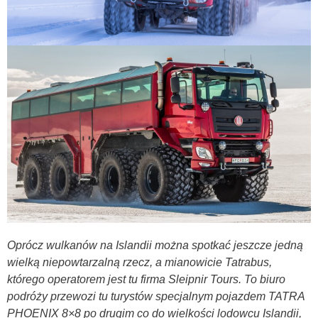
Oprócz wulkanów na Islandii można spotkać jeszcze jedną
wielką niepowtarzalną rzecz, a mianowicie Tatrabus,
którego operatorem jest tu firma Sleipnir Tours. To biuro
podróży przewozi tu turystów specjalnym pojazdem TATRA
PHOENIX 8×8 po drugim co do wielkości lodowcu Islandii,