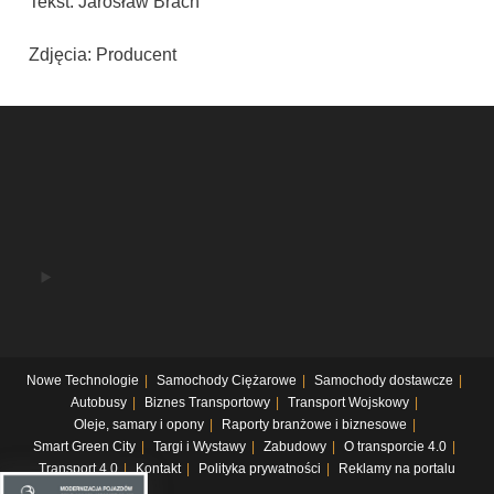
Tekst: Jarosław Brach
Zdjęcia: Producent
Nowe Technologie
Samochody Ciężarowe
Samochody dostawcze
Autobusy
Biznes Transportowy
Transport Wojskowy
Oleje, samary i opony
Raporty branżowe i biznesowe
Smart Green City
Targi i Wystawy
Zabudowy
O transporcie 4.0
Transport 4.0
Kontakt
Polityka prywatności
Reklamy na portalu