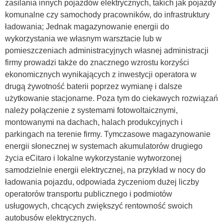
zasilania innych pojazdów elektrycznych, takich jak pojazdy
komunalne czy samochody pracowników, do infrastruktury
ładowania; Jednak magazynowanie energii do
wykorzystania we własnym warsztacie lub w
pomieszczeniach administracyjnych własnej administracji
firmy prowadzi także do znacznego wzrostu korzyści
ekonomicznych wynikających z inwestycji operatora w
drugą żywotność baterii poprzez wymianę i dalsze
użytkowanie stacjonarne. Poza tym do ciekawych rozwiązań
należy połączenie z systemami fotowoltaicznymi,
montowanymi na dachach, halach produkcyjnych i
parkingach na terenie firmy. Tymczasowe magazynowanie
energii słonecznej w systemach akumulatorów drugiego
życia eCitaro i lokalne wykorzystanie wytworzonej
samodzielnie energii elektrycznej, na przykład w nocy do
ładowania pojazdu, odpowiada życzeniom dużej liczby
operatorów transportu publicznego i podmiotów
usługowych, chcących zwiększyć rentowność swoich
autobusów elektrycznych.