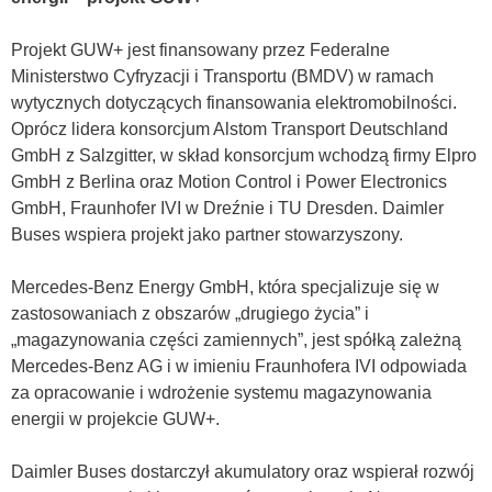
Projekt GUW+ jest finansowany przez Federalne
Ministerstwo Cyfryzacji i Transportu (BMDV) w ramach
wytycznych dotyczących finansowania elektromobilności.
Oprócz lidera konsorcjum Alstom Transport Deutschland
GmbH z Salzgitter, w skład konsorcjum wchodzą firmy Elpro
GmbH z Berlina oraz Motion Control i Power Electronics
GmbH, Fraunhofer IVI w Dreźnie i TU Dresden. Daimler
Buses wspiera projekt jako partner stowarzyszony.
Mercedes-Benz Energy GmbH, która specjalizuje się w
zastosowaniach z obszarów „drugiego życia” i
„magazynowania części zamiennych”, jest spółką zależną
Mercedes-Benz AG i w imieniu Fraunhofera IVI odpowiada
za opracowanie i wdrożenie systemu magazynowania
energii w projekcie GUW+.
Daimler Buses dostarczył akumulatory oraz wspierał rozwój