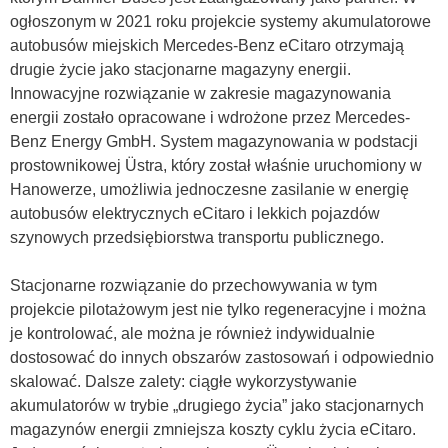
ogłoszonym w 2021 roku projekcie systemy akumulatorowe
autobusów miejskich Mercedes-Benz eCitaro otrzymają
drugie życie jako stacjonarne magazyny energii.
Innowacyjne rozwiązanie w zakresie magazynowania
energii zostało opracowane i wdrożone przez Mercedes-
Benz Energy GmbH. System magazynowania w podstacji
prostownikowej Üstra, który został właśnie uruchomiony w
Hanowerze, umożliwia jednoczesne zasilanie w energię
autobusów elektrycznych eCitaro i lekkich pojazdów
szynowych przedsiębiorstwa transportu publicznego.
Stacjonarne rozwiązanie do przechowywania w tym
projekcie pilotażowym jest nie tylko regeneracyjne i można
je kontrolować, ale można je również indywidualnie
dostosować do innych obszarów zastosowań i odpowiednio
skalować. Dalsze zalety: ciągłe wykorzystywanie
akumulatorów w trybie „drugiego życia” jako stacjonarnych
magazynów energii zmniejsza koszty cyklu życia eCitaro.