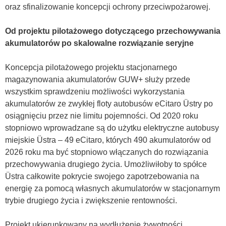
oraz sfinalizowanie koncepcji ochrony przeciwpożarowej.
Od projektu pilotażowego dotyczącego przechowywania
akumulatorów po skalowalne rozwiązanie seryjne
Koncepcja pilotażowego projektu stacjonarnego
magazynowania akumulatorów GUW+ służy przede
wszystkim sprawdzeniu możliwości wykorzystania
akumulatorów ze zwykłej floty autobusów eCitaro Üstry po
osiągnięciu przez nie limitu pojemności. Od 2020 roku
stopniowo wprowadzane są do użytku elektryczne autobusy
miejskie Üstra – 49 eCitaro, których 490 akumulatorów od
2026 roku ma być stopniowo włączanych do rozwiązania
przechowywania drugiego życia. Umożliwiłoby to spółce
Üstra całkowite pokrycie swojego zapotrzebowania na
energię za pomocą własnych akumulatorów w stacjonarnym
trybie drugiego życia i zwiększenie rentowności.
Projekt ukierunkowany na wydłużenie żywotności