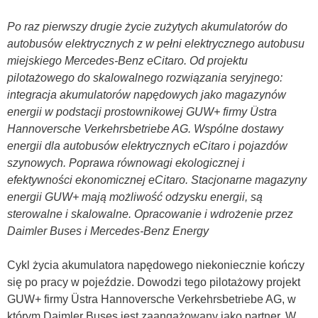
Po raz pierwszy drugie życie zużytych akumulatorów do
autobusów elektrycznych z w pełni elektrycznego autobusu
miejskiego Mercedes-Benz eCitaro. Od projektu
pilotażowego do skalowalnego rozwiązania seryjnego:
integracja akumulatorów napędowych jako magazynów
energii w podstacji prostownikowej GUW+ firmy Üstra
Hannoversche Verkehrsbetriebe AG. Wspólne dostawy
energii dla autobusów elektrycznych eCitaro i pojazdów
szynowych. Poprawa równowagi ekologicznej i
efektywności ekonomicznej eCitaro. Stacjonarne magazyny
energii GUW+ mają możliwość odzysku energii, są
sterowalne i skalowalne. Opracowanie i wdrożenie przez
Daimler Buses i Mercedes-Benz Energy
Cykl życia akumulatora napędowego niekoniecznie kończy
się po pracy w pojeździe. Dowodzi tego pilotażowy projekt
GUW+ firmy Üstra Hannoversche Verkehrsbetriebe AG, w
którym Daimler Buses jest zaangażowany jako partner. W