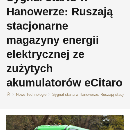
Hanowerze: Ruszają
stacjonarne
magazyny energii
elektrycznej ze
zużytych
akumulatorów eCitaro
>
Nowe Technologie
>
Sygnał startu w Hanowerze: Ruszają stacjona