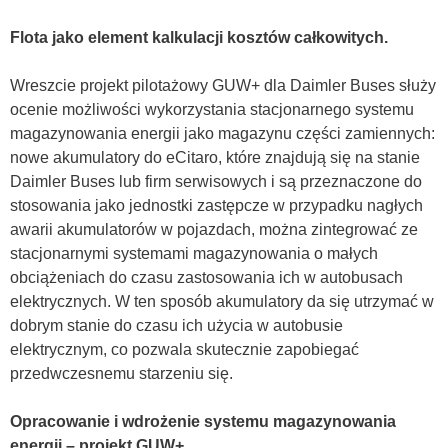
Flota jako element kalkulacji kosztów całkowitych.
Wreszcie projekt pilotażowy GUW+ dla Daimler Buses służy
ocenie możliwości wykorzystania stacjonarnego systemu
magazynowania energii jako magazynu części zamiennych:
nowe akumulatory do eCitaro, które znajdują się na stanie
Daimler Buses lub firm serwisowych i są przeznaczone do
stosowania jako jednostki zastępcze w przypadku nagłych
awarii akumulatorów w pojazdach, można zintegrować ze
stacjonarnymi systemami magazynowania o małych
obciążeniach do czasu zastosowania ich w autobusach
elektrycznych. W ten sposób akumulatory da się utrzymać w
dobrym stanie do czasu ich użycia w autobusie
elektrycznym, co pozwala skutecznie zapobiegać
przedwczesnemu starzeniu się.
Opracowanie i wdrożenie systemu magazynowania
energii – projekt GUW+