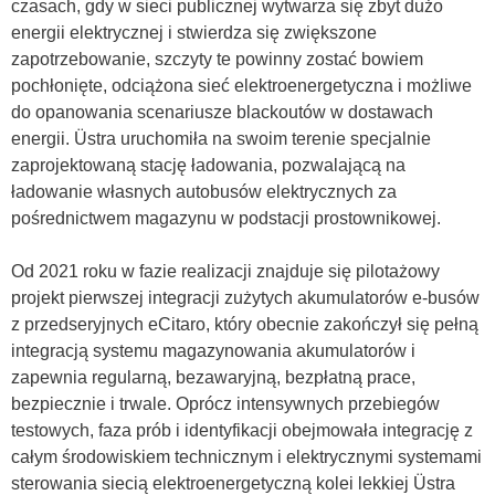
czasach, gdy w sieci publicznej wytwarza się zbyt dużo
energii elektrycznej i stwierdza się zwiększone
zapotrzebowanie, szczyty te powinny zostać bowiem
pochłonięte, odciążona sieć elektroenergetyczna i możliwe
do opanowania scenariusze blackoutów w dostawach
energii. Üstra uruchomiła na swoim terenie specjalnie
zaprojektowaną stację ładowania, pozwalającą na
ładowanie własnych autobusów elektrycznych za
pośrednictwem magazynu w podstacji prostownikowej.
Od 2021 roku w fazie realizacji znajduje się pilotażowy
projekt pierwszej integracji zużytych akumulatorów e-busów
z przedseryjnych eCitaro, który obecnie zakończył się pełną
integracją systemu magazynowania akumulatorów i
zapewnia regularną, bezawaryjną, bezpłatną prace,
bezpiecznie i trwale. Oprócz intensywnych przebiegów
testowych, faza prób i identyfikacji obejmowała integrację z
całym środowiskiem technicznym i elektrycznymi systemami
sterowania siecią elektroenergetyczną kolei lekkiej Üstra