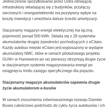
Jednocześnie spożytkowanie przez Üstra istniejącej
infrastruktury składającej się z budynków, przyłączy
sieciowych i energoelektroniki ma pozytywny wpływ na
koszty inwestycji i umożliwia dalsze ścieżki amortyzacji.
Stacjonarny magazyn energii elektrycznej ma łączną
pojemność ponad 500 kWh. Składa się z 28 systemów
akumulatorów drugiej żywotności pochodzących z eCitaro.
Każdy autobus miejski eCitaro jest wyposażony w wydajne
akumulatory NMC, które w ramach pilotażowego projektu
GUW+ w Hanowerze po raz pierwszy otrzymują drugie życie
w stacjonarnym systemie magazynowania energii po
osiągnięciu limitu zasięgu specyficznego dla pojazdu.
Stacjonarny magazyn akumulatorów zapewnia drugie
życie akumulatorom e-busów
W ramach zrozumienia zrównoważonego rozwoju Daimler
Buses całościowo podchodzi do cyklu życia autobusów i ich