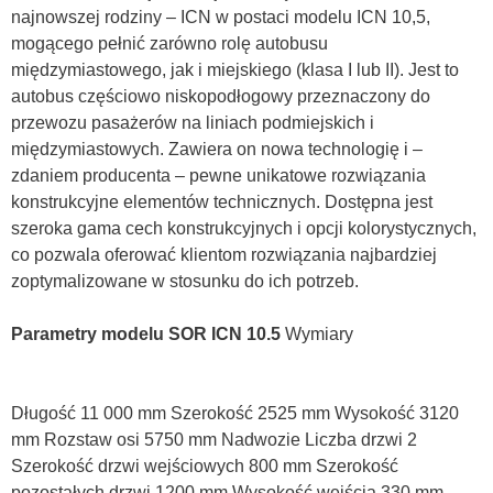
najnowszej rodziny – ICN w postaci modelu ICN 10,5,
mogącego pełnić zarówno rolę autobusu
międzymiastowego, jak i miejskiego (klasa I lub II). Jest to
autobus częściowo niskopodłogowy przeznaczony do
przewozu pasażerów na liniach podmiejskich i
międzymiastowych. Zawiera on nowa technologię i –
zdaniem producenta – pewne unikatowe rozwiązania
konstrukcyjne elementów technicznych. Dostępna jest
szeroka gama cech konstrukcyjnych i opcji kolorystycznych,
co pozwala oferować klientom rozwiązania najbardziej
zoptymalizowane w stosunku do ich potrzeb.
Parametry modelu SOR ICN 10.5
Wymiary
Długość 11 000 mm Szerokość 2525 mm Wysokość 3120
mm Rozstaw osi 5750 mm Nadwozie Liczba drzwi 2
Szerokość drzwi wejściowych 800 mm Szerokość
pozostałych drzwi 1200 mm Wysokość wejścia 330 mm