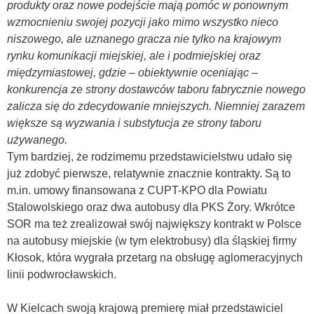
produkty oraz nowe podejście mają pomóc w ponownym
wzmocnieniu swojej pozycji jako mimo wszystko nieco
niszowego, ale uznanego gracza nie tylko na krajowym
rynku komunikacji miejskiej, ale i podmiejskiej oraz
międzymiastowej, gdzie – obiektywnie oceniając –
konkurencja ze strony dostawców taboru fabrycznie nowego
zalicza się do zdecydowanie mniejszych.
Niemniej zarazem
większe są wyzwania i substytucja ze strony taboru
używanego.
Tym bardziej, że rodzimemu przedstawicielstwu udało się
już zdobyć pierwsze, relatywnie znacznie kontrakty. Są to
m.in. umowy finansowana z CUPT-KPO dla Powiatu
Stalowolskiego oraz dwa autobusy dla PKS Żory. Wkrótce
SOR ma też zrealizował swój największy kontrakt w Polsce
na autobusy miejskie (w tym elektrobusy) dla śląskiej firmy
Kłosok, która wygrała przetarg na obsługę aglomeracyjnych
linii podwrocławskich.
W Kielcach swoją krajową premierę miał przedstawiciel