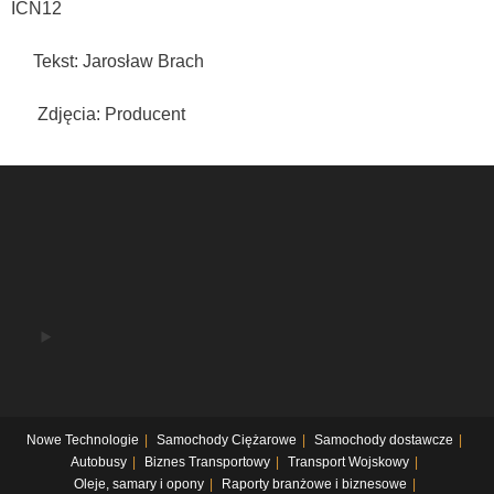
ICN12
Tekst: Jarosław Brach
Zdjęcia: Producent
Nowe Technologie
Samochody Ciężarowe
Samochody dostawcze
Autobusy
Biznes Transportowy
Transport Wojskowy
Oleje, samary i opony
Raporty branżowe i biznesowe