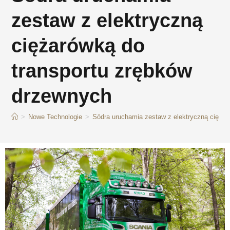
zestaw z elektryczną
ciężarówką do
transportu zrębków
drzewnych
>
Nowe Technologie
>
Södra uruchamia zestaw z elektryczną cięża