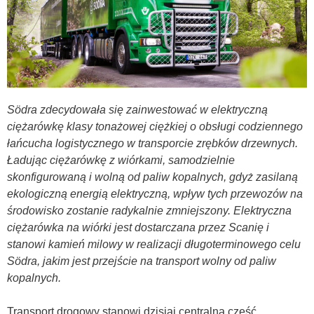
Södra zdecydowała się zainwestować w elektryczną
ciężarówkę klasy tonażowej ciężkiej o obsługi codziennego
łańcucha logistycznego w transporcie zrębków drzewnych.
Ładując ciężarówkę z wiórkami, samodzielnie
skonfigurowaną i wolną od paliw kopalnych, gdyż zasilaną
ekologiczną energią elektryczną, wpływ tych przewozów na
środowisko zostanie radykalnie zmniejszony. Elektryczna
ciężarówka na wiórki jest dostarczana przez Scanię i
stanowi kamień milowy w realizacji długoterminowego celu
Södra, jakim jest przejście na transport wolny od paliw
kopalnych.
Transport drogowy stanowi dzisiaj centralną część