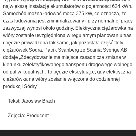
największą instalację akumulatorów o pojemności 624 kWh.
Samochód można ładować mocą 375 kW, co oznacza, że
czas ładowania jest zminimalizowany i przy normalnej pracy
zazwyczaj wynosi około godziny. Elektryczna ciężarówka na
wióry zostanie uwzględniona w regularnym planowaniu tras
i będzie prowadzona tak samo, jak pozostała część floty
ciężarówek Södra. Patrik Svanberg ze Scania Sverige AB
dodaje „Zdecydowanie ma miejsce zasadnicza zmiana w
kierunku zelektryfikowanego transportu drogowego wolnego
od paliw kopalnych. To będzie ekscytujące, gdy elektryczna
ciężarówka na wióry zostanie włączona do codziennej
produkcji Södry”
Tekst: Jarosław Brach
Zdjęcia: Producent