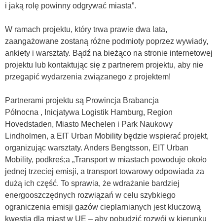
i jaką rolę powinny odgrywać miasta”.
W ramach projektu, który trwa prawie dwa lata,
zaangażowane zostaną różne podmioty poprzez wywiady,
ankiety i warsztaty. Bądź na bieżąco na stronie internetowej
projektu lub kontaktując się z partnerem projektu, aby nie
przegapić wydarzenia związanego z projektem!
Partnerami projektu są Prowincja Brabancja
Północna , Inicjatywa Logistik Hamburg, Region
Hovedstaden, Miasto Mechelen i Park Naukowy
Lindholmen, a EIT Urban Mobility będzie wspierać projekt,
organizując warsztaty. Anders Bengtsson, EIT Urban
Mobility, podkreś;a „Transport w miastach powoduje około
jednej trzeciej emisji, a transport towarowy odpowiada za
dużą ich część. To sprawia, że wdrażanie bardziej
energooszczędnych rozwiązań w celu szybkiego
ograniczenia emisji gazów cieplarnianych jest kluczową
kwestią dla miast w UE – aby pobudzić rozwój w kierunku