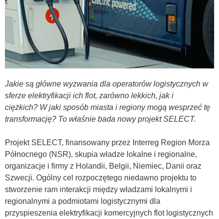
Jakie są główne wyzwania dla operatorów logistycznych w
sferze elektryfikacji ich flot, zarówno lekkich, jak i
ciężkich? W jaki sposób miasta i regiony mogą wesprzeć tę
transformację? To właśnie bada nowy projekt SELECT.
Projekt SELECT, finansowany przez Interreg Region Morza
Północnego (NSR), skupia władze lokalne i regionalne,
organizacje i firmy z Holandii, Belgii, Niemiec, Danii oraz
Szwecji. Ogólny cel rozpoczętego niedawno projektu to
stworzenie ram interakcji między władzami lokalnymi i
regionalnymi a podmiotami logistycznymi dla
przyspieszenia elektryfikacji komercyjnych flot logistycznych