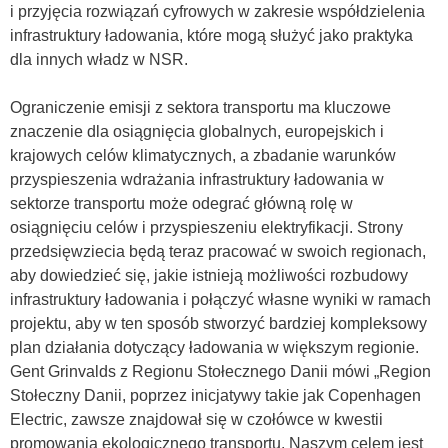
i przyjęcia rozwiązań cyfrowych w zakresie współdzielenia
infrastruktury ładowania, które mogą służyć jako praktyka
dla innych władz w NSR.
Ograniczenie emisji z sektora transportu ma kluczowe
znaczenie dla osiągnięcia globalnych, europejskich i
krajowych celów klimatycznych, a zbadanie warunków
przyspieszenia wdrażania infrastruktury ładowania w
sektorze transportu może odegrać główną rolę w
osiągnięciu celów i przyspieszeniu elektryfikacji. Strony
przedsięwziecia będą teraz pracować w swoich regionach,
aby dowiedzieć się, jakie istnieją możliwości rozbudowy
infrastruktury ładowania i połączyć własne wyniki w ramach
projektu, aby w ten sposób stworzyć bardziej kompleksowy
plan działania dotyczący ładowania w większym regionie.
Gent Grinvalds z Regionu Stołecznego Danii mówi „Region
Stołeczny Danii, poprzez inicjatywy takie jak Copenhagen
Electric, zawsze znajdował się w czołówce w kwestii
promowania ekologicznego transportu. Naszym celem jest