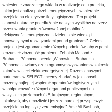
wniesienie znaczącego wkładu w realizację celu projektu,
jakim jest analiza potrzeb energetycznych i wspieranie
przejścia na elektryczne floty logistyczne. Ten projekt
stanowi naturalne przedłużenie naszych wysiłków na rzecz
przesuwania granic zrównoważonej mobilności i
efektywności energetycznej, dzielenia się wiedzą i
innowacyjnymi rozwiązaniami ponad granicami”. Celem
projektu jest zgromadzenie różnych podmiotów, aby w pełni
zrozumieć złożoność problemu. Zebaish Masood z
Brabancji Północnej ocenia „W prowincji Brabancja
Północna stawiamy czoła ogromnym wyzwaniom w zakresie
zatorów w sieci elektroenergetycznej. Razem z naszymi
partnerami w SELECT chcemy zbadać, w jaki sposób
możemy najlepiej wspierać operatorów logistycznych i
współpracować z różnymi organami publicznymi na
wszystkich poziomach (UE, krajowym, regionalnym,
lokalnym), aby umożliwić i jeszcze bardziej przyspieszyć
przejście na logistykę zeroemisyjną”. Amir Ali Bashash,