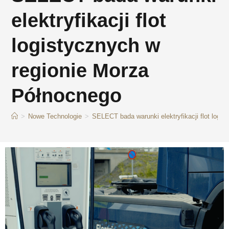
elektryfikacji flot
logistycznych w
regionie Morza
Północnego
>
Nowe Technologie
>
SELECT bada warunki elektryfikacji flot logi