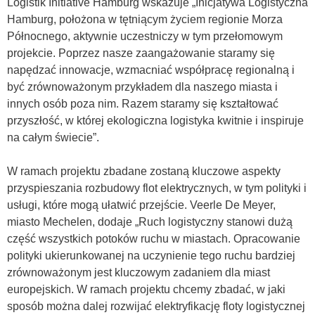
Logistik Initiative Hamburg wskazuje „Inicjatywa Logistyczna
Hamburg, położona w tętniącym życiem regionie Morza
Północnego, aktywnie uczestniczy w tym przełomowym
projekcie. Poprzez nasze zaangażowanie staramy się
napędzać innowacje, wzmacniać współpracę regionalną i
być zrównoważonym przykładem dla naszego miasta i
innych osób poza nim. Razem staramy się kształtować
przyszłość, w której ekologiczna logistyka kwitnie i inspiruje
na całym świecie”.
W ramach projektu zbadane zostaną kluczowe aspekty
przyspieszania rozbudowy flot elektrycznych, w tym polityki i
usługi, które mogą ułatwić przejście. Veerle De Meyer,
miasto Mechelen, dodaje „Ruch logistyczny stanowi dużą
część wszystkich potoków ruchu w miastach. Opracowanie
polityki ukierunkowanej na uczynienie tego ruchu bardziej
zrównoważonym jest kluczowym zadaniem dla miast
europejskich. W ramach projektu chcemy zbadać, w jaki
sposób można dalej rozwijać elektryfikację floty logistycznej