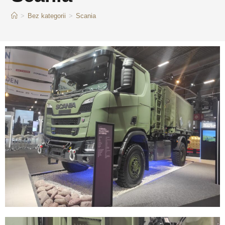
>
Bez kategorii
>
Scania