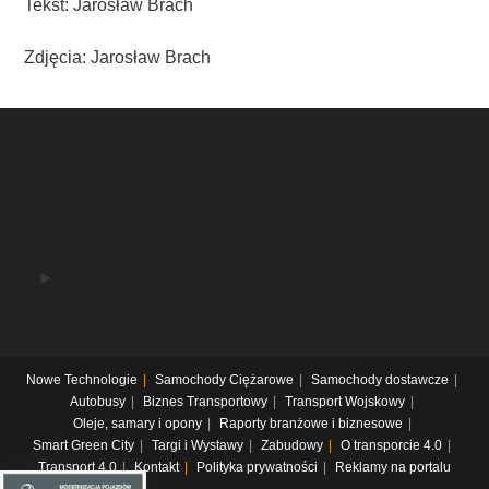
Tekst: Jarosław Brach
Zdjęcia: Jarosław Brach
Nowe Technologie
Samochody Ciężarowe
Samochody dostawcze
Autobusy
Biznes Transportowy
Transport Wojskowy
Oleje, samary i opony
Raporty branżowe i biznesowe
Smart Green City
Targi i Wystawy
Zabudowy
O transporcie 4.0
Transport 4.0
Kontakt
Polityka prywatności
Reklamy na portalu