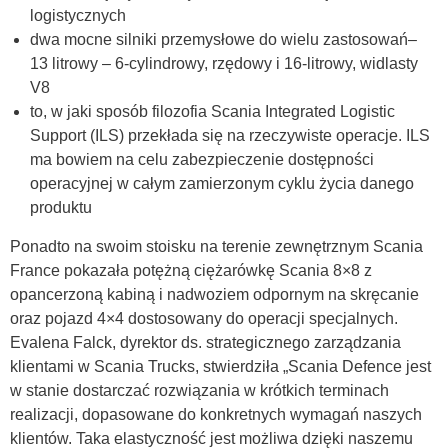
logistycznych
dwa mocne silniki przemysłowe do wielu zastosowań–
13 litrowy – 6-cylindrowy, rzędowy i 16-litrowy, widlasty
V8
to, w jaki sposób filozofia Scania Integrated Logistic
Support (ILS) przekłada się na rzeczywiste operacje. ILS
ma bowiem na celu zabezpieczenie dostępności
operacyjnej w całym zamierzonym cyklu życia danego
produktu
Ponadto na swoim stoisku na terenie zewnętrznym Scania
France pokazała potężną ciężarówkę Scania 8×8 z
opancerzoną kabiną i nadwoziem odpornym na skręcanie
oraz pojazd 4×4 dostosowany do operacji specjalnych.
Evalena Falck, dyrektor ds. strategicznego zarządzania
klientami w Scania Trucks, stwierdziła „Scania Defence jest
w stanie dostarczać rozwiązania w krótkich terminach
realizacji, dopasowane do konkretnych wymagań naszych
klientów. Taka elastyczność jest możliwa dzięki naszemu