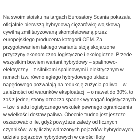
Na swoim stoisku na targach Eurosatory Scania pokazała
oficjalnie pierwszą hybrydową ciężarówkę wojskową –
cywilną zmilitaryzowaną skompletowaną przez
europejskiego producenta kategorii OEM. Za
przygotowaniem takiego wariantu stoją skojarzone
przyczyny ekonomiczno-logistyczne i ekologiczne. Przede
wszystkim bowiem wariant hybrydowy – spalinowo-
elektryczny – z silnikami spalinowymi i elektrycznym w
ramach tzw, równoległego hybrydowego układu
napędowego pozwalają na redukcję zużycia paliwa – w
zależności od warunków eksploatacji – o nawet do 30%. to
zaś z jednej strony oznacza spadek wymagań logistycznych
– tzw. śladu logistycznego wskutek pewnego ograniczenia
w wielkości dostaw paliwa. Obecnie trudno jest jeszcze
oszacować o ile, gdyż powyższe zależy od licznych
czynników, w ty liczby wdrożonych pojazdów hybrydowych,
udziału pojazdów hybrydowych w całości floty