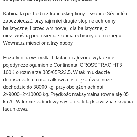
Kabina ta pochodzi z francuskiej firmy Essonne Sécurité i
zabezpieczać przynajmniej drugie stopnie ochronhy
balistycznej i przeciwminowej, dla balistycznej z
możliwością podnisienia stopnia ochromy do trzeciego.
Wewnątrz mieści ona trzy osoby.
Poza tym na wszystkich kołach ząłożono wyłacznie
pojedyncze ogumienie Continental CROSSTRAC HT3
160K o rozmiarze 385/65R22.5. W takim układzie
dopuszczalna masa całkowita tej ciężarówki może
dochodzić do 38000 kg, przy obciążeniach osi
2×9000+2×10000 kg. Prędkość maksymalna równa się 85
km/h. W formie zabudowy wystąpiła tutaj klasyczna skrzynia
ładunkowa.