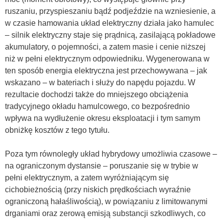
ruszaniu, przyspieszaniu bądź podjeździe na wzniesienie, a
w czasie hamowania układ elektryczny działa jako hamulec
– silnik elektryczny staje się prądnicą, zasilającą pokładowe
akumulatory, o pojemności, a zatem masie i cenie niższej
niż w pełni elektrycznym odpowiedniku. Wygenerowana w
ten sposób energia elektryczna jest przechowywana – jak
wskazano – w bateriach i służy do napędu pojazdu. W
rezultacie dochodzi także do mniejszego obciążenia
tradycyjnego okładu hamulcowego, co bezpośrednio
wpływa na wydłużenie okresu eksploatacji i tym samym
obniżkę kosztów z tego tytułu.
Poza tym równoległy układ hybrydowy umożliwia czasowe –
na ograniczonym dystansie – poruszanie się w trybie w
pełni elektrycznym, a zatem wyróżniającym się
cichobieżnością (przy niskich prędkościach wyraźnie
ograniczoną hałaśliwością), w powiązaniu z limitowanymi
drganiami oraz zerową emisją substancji szkodliwych, co