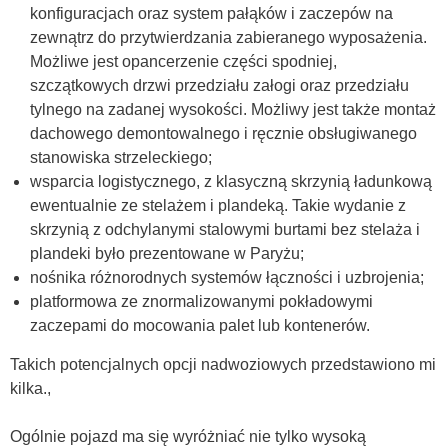
konfiguracjach oraz system pałąków i zaczepów na
zewnątrz do przytwierdzania zabieranego wyposażenia.
Możliwe jest opancerzenie części spodniej,
szczątkowych drzwi przedziału załogi oraz przedziału
tylnego na zadanej wysokości. Możliwy jest także montaż
dachowego demontowalnego i ręcznie obsługiwanego
stanowiska strzeleckiego;
wsparcia logistycznego, z klasyczną skrzynią ładunkową
ewentualnie ze stelażem i plandeką. Takie wydanie z
skrzynią z odchylanymi stalowymi burtami bez stelaża i
plandeki było prezentowane w Paryżu;
nośnika różnorodnych systemów łączności i uzbrojenia;
platformowa ze znormalizowanymi pokładowymi
zaczepami do mocowania palet lub kontenerów.
Takich potencjalnych opcji nadwoziowych przedstawiono mi
kilka.,
Ogólnie pojazd ma się wyróżniać nie tylko wysoką