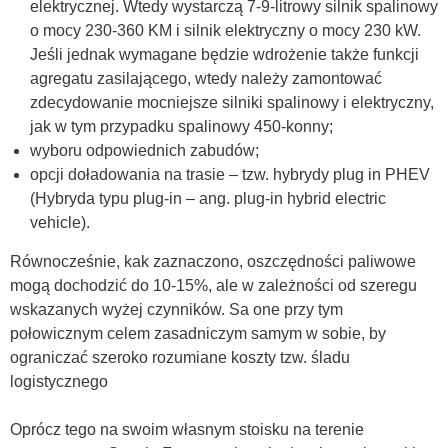
elektrycznej. Wtedy wystarczą 7-9-litrowy silnik spalinowy
o mocy 230-360 KM i silnik elektryczny o mocy 230 kW.
Jeśli jednak wymagane będzie wdrożenie także funkcji
agregatu zasilającego, wtedy należy zamontować
zdecydowanie mocniejsze silniki spalinowy i elektryczny,
jak w tym przypadku spalinowy 450-konny;
wyboru odpowiednich zabudów;
opcji doładowania na trasie – tzw. hybrydy plug in PHEV
(
Hybryda typu plug-in – ang. plug-in hybrid electric
vehicle).
Równocześnie, kak zaznaczono, oszczędności paliwowe
mogą dochodzić do 10-15%, ale w zależności od szeregu
wskazanych wyżej czynników. Sa one przy tym
połowicznym celem zasadniczym samym w sobie, by
ograniczać szeroko rozumiane koszty tzw. śladu
logistycznego
Oprócz tego na swoim własnym stoisku na terenie