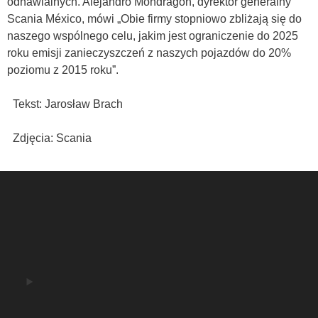
odnawialnych. Alejandro Mondragón, dyrektor generalny
Scania México, mówi „Obie firmy stopniowo zbliżają się do
naszego wspólnego celu, jakim jest ograniczenie do 2025
roku emisji zanieczyszczeń z naszych pojazdów do 20%
poziomu z 2015 roku”.
Tekst: Jarosław Brach
Zdjęcia: Scania