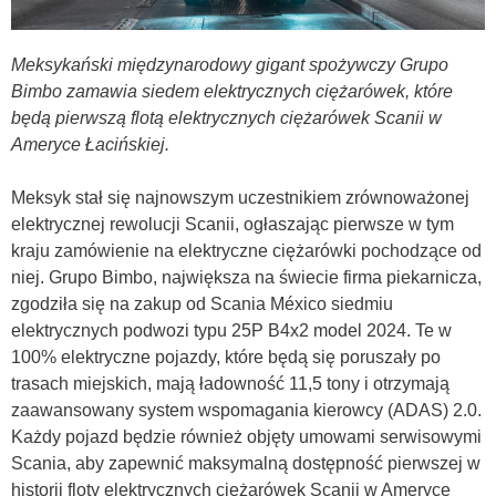
Meksykański międzynarodowy gigant spożywczy Grupo
Bimbo zamawia siedem elektrycznych ciężarówek, które
będą pierwszą flotą elektrycznych ciężarówek Scanii w
Ameryce Łacińskiej.
Meksyk stał się najnowszym uczestnikiem zrównoważonej
elektrycznej rewolucji Scanii, ogłaszając pierwsze w tym
kraju zamówienie na elektryczne ciężarówki pochodzące od
niej. Grupo Bimbo, największa na świecie firma piekarnicza,
zgodziła się na zakup od Scania México siedmiu
elektrycznych podwozi typu 25P B4x2 model 2024. Te w
100% elektryczne pojazdy, które będą się poruszały po
trasach miejskich, mają ładowność 11,5 tony i otrzymają
zaawansowany system wspomagania kierowcy (ADAS) 2.0.
Każdy pojazd będzie również objęty umowami serwisowymi
Scania, aby zapewnić maksymalną dostępność pierwszej w
historii floty elektrycznych ciężarówek Scanii w Ameryce