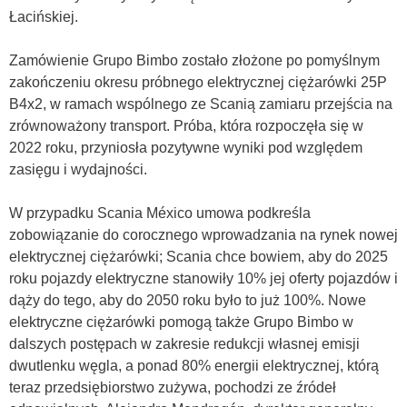
Łacińskiej.
Zamówienie Grupo Bimbo zostało złożone po pomyślnym
zakończeniu okresu próbnego elektrycznej ciężarówki 25P
B4x2, w ramach wspólnego ze Scanią zamiaru przejścia na
zrównoważony transport. Próba, która rozpoczęła się w
2022 roku, przyniosła pozytywne wyniki pod względem
zasięgu i wydajności.
W przypadku Scania México umowa podkreśla
zobowiązanie do corocznego wprowadzania na rynek nowej
elektrycznej ciężarówki; Scania chce bowiem, aby do 2025
roku pojazdy elektryczne stanowiły 10% jej oferty pojazdów i
dąży do tego, aby do 2050 roku było to już 100%. Nowe
elektryczne ciężarówki pomogą także Grupo Bimbo w
dalszych postępach w zakresie redukcji własnej emisji
dwutlenku węgla, a ponad 80% energii elektrycznej, którą
teraz przedsiębiorstwo zużywa, pochodzi ze źródeł