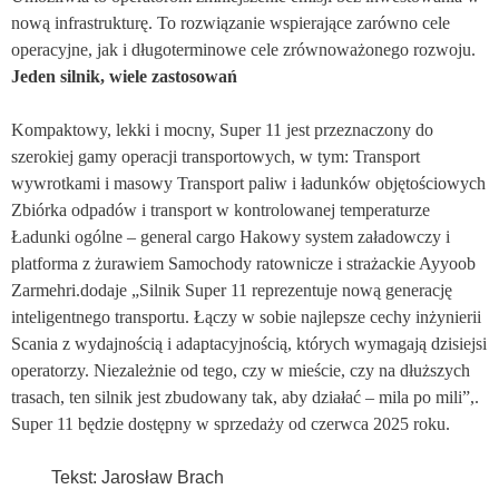
nową infrastrukturę. To rozwiązanie wspierające zarówno cele
operacyjne, jak i długoterminowe cele zrównoważonego rozwoju.
Jeden silnik, wiele zastosowań
Kompaktowy, lekki i mocny, Super 11 jest przeznaczony do
szerokiej gamy operacji transportowych, w tym: Transport
wywrotkami i masowy Transport paliw i ładunków objętościowych
Zbiórka odpadów i transport w kontrolowanej temperaturze
Ładunki ogólne – general cargo Hakowy system załadowczy i
platforma z żurawiem Samochody ratownicze i strażackie Ayyoob
Zarmehri.dodaje „Silnik Super 11 reprezentuje nową generację
inteligentnego transportu. Łączy w sobie najlepsze cechy inżynierii
Scania z wydajnością i adaptacyjnością, których wymagają dzisiejsi
operatorzy. Niezależnie od tego, czy w mieście, czy na dłuższych
trasach, ten silnik jest zbudowany tak, aby działać – mila po mili”,.
Super 11 będzie dostępny w sprzedaży od czerwca 2025 roku.
Tekst: Jarosław Brach