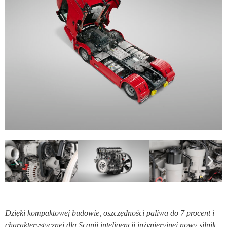
Dzięki kompaktowej budowie, oszczędności paliwa do 7 procent i
charakterystycznej dla Scanii inteligencji inżynieryjnej nowy silnik