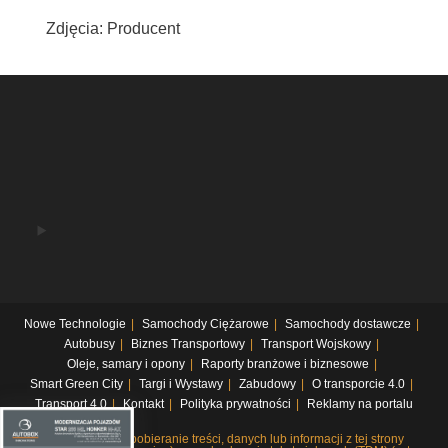
Zdjęcia: Producent
Nowe Technologie
Samochody Ciężarowe
Samochody dostawcze
Autobusy
Biznes Transportowy
Transport Wojskowy
Oleje, samary i opony
Raporty branżowe i biznesowe
Smart Green City
Targi i Wystawy
Zabudowy
O transporcie 4.0
Transport 4.0
Kontakt
Polityka prywatności
Reklamy na portalu
Systematyczne pobieranie treści, danych lub informacji z tej strony