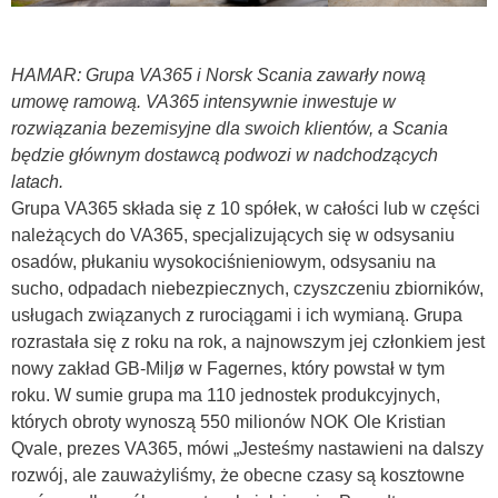
HAMAR: Grupa VA365 i Norsk Scania zawarły nową
umowę ramową. VA365 intensywnie inwestuje w
rozwiązania bezemisyjne dla swoich klientów, a Scania
będzie głównym dostawcą podwozi w nadchodzących
latach.
Grupa VA365 składa się z 10 spółek, w całości lub w części
należących do VA365, specjalizujących się w odsysaniu
osadów, płukaniu wysokociśnieniowym, odsysaniu na
sucho, odpadach niebezpiecznych, czyszczeniu zbiorników,
usługach związanych z rurociągami i ich wymianą. Grupa
rozrastała się z roku na rok, a najnowszym jej członkiem jest
nowy zakład GB-Miljø w Fagernes, który powstał w tym
roku. W sumie grupa ma 110 jednostek produkcyjnych,
których obroty wynoszą 550 milionów NOK Ole Kristian
Qvale, prezes VA365, mówi „Jesteśmy nastawieni na dalszy
rozwój, ale zauważyliśmy, że obecne czasy są kosztowne