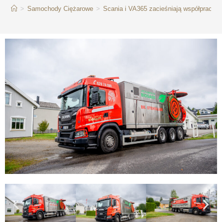
>
Samochody Ciężarowe
>
Scania i VA365 zacieśniają współpracę