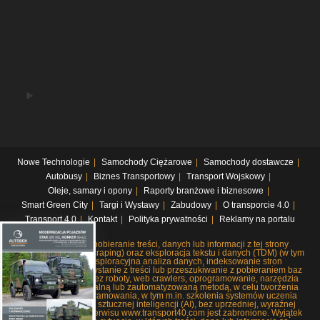
Nowe Technologie
Samochody Ciężarowe
Samochody dostawcze
Autobusy
Biznes Transportowy
Transport Wojskowy
Oleje, samary i opony
Raporty branżowe i biznesowe
Smart Green City
Targi i Wystawy
Zabudowy
O transporcie 4.0
Transport 4.0
Kontakt
Polityka prywatności
Reklamy na portalu
Systematyczne pobieranie treści, danych lub informacji z tej strony
internetowej (web scraping) oraz eksploracja tekstu i danych (TDM) (w tym
pobieranie i eksploracyjna analiza danych, indeksowanie stron
internetowych, korzystanie z treści lub przeszukiwanie z pobieraniem baz
danych), czy to przez roboty, web crawlers, oprogramowanie, narzędzia
lub dowolną manualną lub zautomatyzowaną metodą, w celu tworzenia
lub rozwoju oprogramowania, w tym m.in. szkolenia systemów uczenia
maszynowego lub sztucznej inteligencji (AI), bez uprzedniej, wyraźnej
zgody wydawców serwisu www.transport40.com jest zabronione. Wyjątek