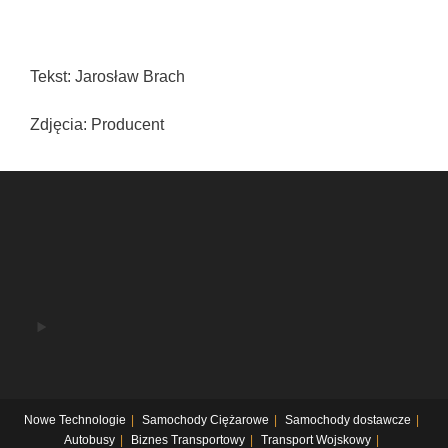
Tekst: Jarosław Brach
Zdjęcia: Producent
Nowe Technologie
Samochody Ciężarowe
Samochody dostawcze
Autobusy
Biznes Transportowy
Transport Wojskowy