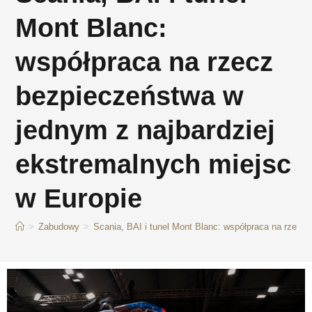
Mont Blanc:
współpraca na rzecz
bezpieczeństwa w
jednym z najbardziej
ekstremalnych miejsc
w Europie
>
Zabudowy
>
Scania, BAI i tunel Mont Blanc: współpraca na rzecz