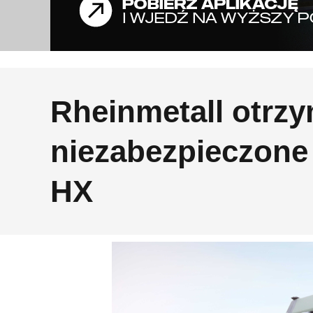
Rheinmetall otrz
niezabezpieczone 
HX