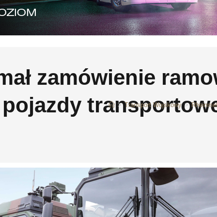
ymał zamówienie ramo
pojazdy transportowe
>
Transport Wojskowy
>
Rheinmet