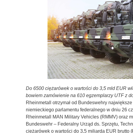
Do 6500 ciężarówek o wartości do 3,5 mld EUR włą
bowiem zamówienie na 610 egzemplarzy UTF z dost
Rheinmetall otrzymał od Bundeswehry największe w
niemieckiego parlamentu federalnego w dniu 26 cz
Rheinmetall MAN Military Vehicles (
RMMV
) oraz 
Bundeswehr –
Federalny Urząd ds. Sprzętu, Tech
ciężarówek o wartości do 3,5 miliarda EUR brutto 