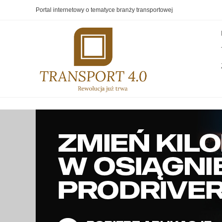
Portal internetowy o tematyce branży transportowej