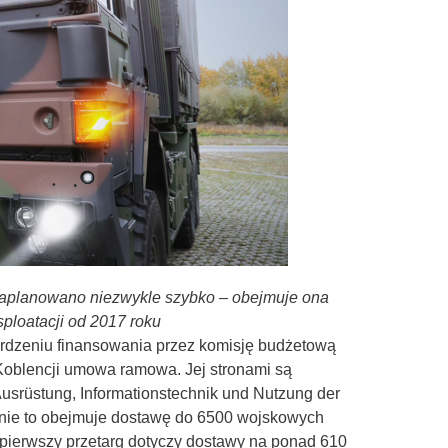
 zaplanowano niezwykle szybko – obejmuje ona
ploatacji od 2017 roku
erdzeniu finansowania przez komisję budżetową
 Koblencji umowa ramowa. Jej stronami są
usrüstung, Informationstechnik und Nutzung der
nie to
obejmuje dostawę do 6500 wojskowych
. pierwszy przetarg dotyczy dostawy na ponad 610