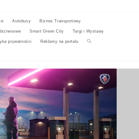
ze
Autobusy
Biznes Transportowy
 biznesowe
Smart Green City
Targi i Wystawy
tyka prywatności
Reklamy na portalu