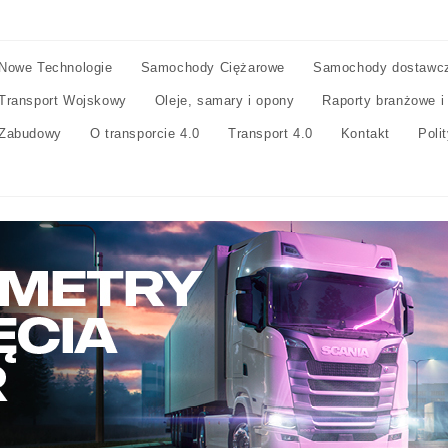
Nowe Technologie
Samochody Ciężarowe
Samochody dostawc
Transport Wojskowy
Oleje, samary i opony
Raporty branżowe i
Zabudowy
O transporcie 4.0
Transport 4.0
Kontakt
Poli