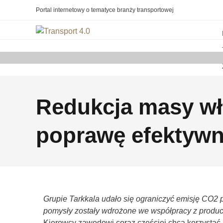
Portal internetowy o tematyce branży transportowej
Redukcja masy wł
poprawę efektywn
Grupie Tarkkala udało się ograniczyć emisję CO2 
pomysły zostały wdrożone we współpracy z produc
Kierowcy zawodowi coraz częściej chcą korzystać 