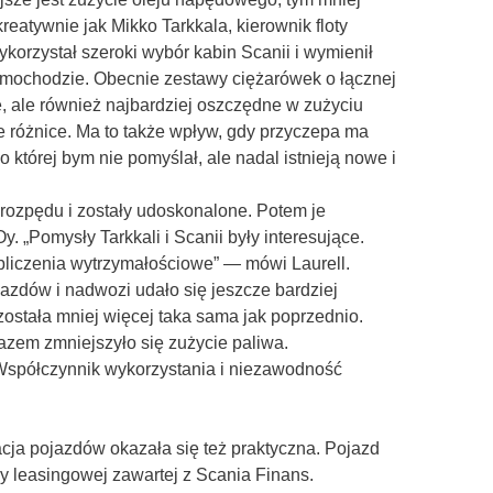
eatywnie jak Mikko Tarkkala, kierownik floty
ykorzystał szeroki wybór kabin Scanii i wymienił
samochodzie. Obecnie zestawy ciężarówek o łącznej
e, ale również najbardziej oszczędne w zużyciu
 różnice. Ma to także wpływ, gdy przyczepa ma
której bym nie pomyślał, ale nadal istnieją nowe i
rozpędu i zostały udoskonalone. Potem je
y. „Pomysły Tarkkali i Scanii były interesujące.
liczenia wytrzymałościowe” — mówi Laurell.
azdów i nadwozi udało się jeszcze bardziej
ostała mniej więcej taka sama jak poprzednio.
azem zmniejszyło się zużycie paliwa.
Współczynnik wykorzystania i niezawodność
cja pojazdów okazała się też praktyczna. Pojazd
y leasingowej zawartej z Scania Finans.