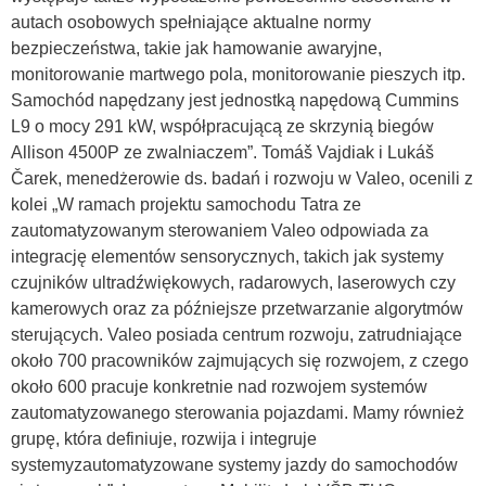
autach osobowych spełniające aktualne normy
bezpieczeństwa, takie jak hamowanie awaryjne,
monitorowanie martwego pola, monitorowanie pieszych itp.
Samochód napędzany jest jednostką napędową Cummins
L9 o mocy 291 kW, współpracującą ze skrzynią biegów
Allison 4500P ze zwalniaczem”. Tomáš Vajdiak i Lukáš
Čarek, menedżerowie ds. badań i rozwoju w Valeo, ocenili z
kolei „W ramach projektu samochodu Tatra ze
zautomatyzowanym sterowaniem Valeo odpowiada za
integrację elementów sensorycznych, takich jak systemy
czujników ultradźwiękowych, radarowych, laserowych czy
kamerowych oraz za późniejsze przetwarzanie algorytmów
sterujących. Valeo posiada centrum rozwoju, zatrudniające
około 700 pracowników zajmujących się rozwojem, z czego
około 600 pracuje konkretnie nad rozwojem systemów
zautomatyzowanego sterowania pojazdami. Mamy również
grupę, która definiuje, rozwija i integruje
systemyzautomatyzowane systemy jazdy do samochodów