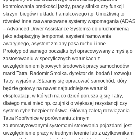
kontrolowania prędkości jazdy, pracy silnika czy funkcji
skrzyni biegów i układu hamulcowego itp. Umożliwią to
również inne zaawansowane systemy wspomagania (ADAS
– Advanced Driver Assistance Systems) do uruchomienia
jako adaptacyjny tempomat, asystent hamowania
awaryjnego, asystent zmiany pasa ruchu i inne.
Prototyp od samego początku był opracowywany z myślą o
zastosowaniu w specyficznych warunkach z
uwzględnieniem typowych środowisk pracy samochodów
marki Tatra. Radomír Smolka. dyrektor ds. badań i rozwoju
Tatry, wyjaśnia „Staramy się opracować samochód, który
będzie gotowy na nawet najtrudniejsze warunki
eksploatacji, w których na co dzień poruszają się Tatry,
dlatego musi mieć np. czujniki o większej rezystancji czy
system cyberbezpieczeństwa. Główną zaletą rozwiązania
Tatra Kopřivnice w porównaniu z innymi
zautomatyzowanymi systemami sterowania pojazdami jest
uwzględnienie pracy w trudnym terenie lub z użytkownikami