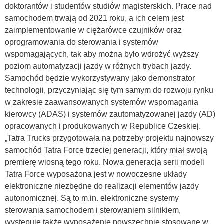
doktorantów i studentów studiów magisterskich. Prace nad
samochodem trwają od 2021 roku, a ich celem jest
zaimplementowanie w ciężarówce czujników oraz
oprogramowania do sterowania i systemów
wspomagających, tak aby można było wdrożyć wyższy
poziom automatyzacji jazdy w różnych trybach jazdy.
Samochód będzie wykorzystywany jako demonstrator
technologii, przyczyniając się tym samym do rozwoju rynku
w zakresie zaawansowanych systemów wspomagania
kierowcy (ADAS) i systemów zautomatyzowanej jazdy (AD)
opracowanych i produkowanych w Republice Czeskiej.
„Tatra Trucks przygotowała na potrzeby projektu najnowszy
samochód Tatra Force trzeciej generacji, który miał swoją
premierę wiosną tego roku. Nowa generacja serii modeli
Tatra Force wyposażona jest w nowoczesne układy
elektroniczne niezbędne do realizacji elementów jazdy
autonomicznej. Są to m.in. elektroniczne systemy
sterowania samochodem i sterowaniem silnikiem,
występuje także wyposażenie powszechnie stosowane w