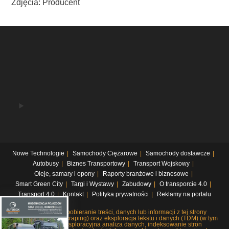
Zdjęcia: Producent
Nowe Technologie
Samochody Ciężarowe
Samochody dostawcze
Autobusy
Biznes Transportowy
Transport Wojskowy
Oleje, samary i opony
Raporty branżowe i biznesowe
Smart Green City
Targi i Wystawy
Zabudowy
O transporcie 4.0
Transport 4.0
Kontakt
Polityka prywatności
Reklamy na portalu
Systematyczne pobieranie treści, danych lub informacji z tej strony
internetowej (web scraping) oraz eksploracja tekstu i danych (TDM) (w tym
pobieranie i eksploracyjna analiza danych, indeksowanie stron