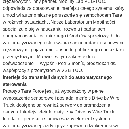
ciężarowych”. Inny partner, Mobility Lab VŠB-TUO,
odpowiada za opracowanie interfejsu całego systemu, który
umożliwi autonomiczne poruszanie się samochodem Tatra
w różnych sytuacjach. „Nasze Laboratorium Mobilności
specjalizuje się w nauczaniu, rozwoju i badaniach
oprogramowania technicznego i środków sprzętowych do
zautomatyzowanego sterowania samochodami osobowymi i
ciężarowymi, pojazdami transportu publicznego i pojazdami
przemysłowymi. Ma więc w tym zakresie duże
doświadczenie” – wyjaśnił Petr Šimoník, prodziekan ds.
współpracy z przemysłem w VŠB-TUO.
Interfejs do transmisji danych do automatycznego
sterowania
Prototyp Tatra Force jest już wyposażony w pełne
wyposażenie sensorowe i posiada interfejs Drive by Wire
Truck, dostępne są również serwery do gromadzenia
danych. Interfejs teleinformatyczny Drive by Wire Truck
Interface I generacji stanowi ważny element systemu
zautomatyzowanej jazdy, gdyż zapewnia dwukierunkowe