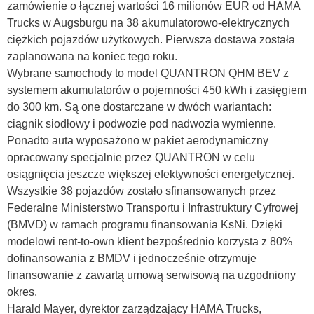
zamówienie o łącznej wartości 16 milionów EUR od HAMA
Trucks w Augsburgu na 38 akumulatorowo-elektrycznych
ciężkich pojazdów użytkowych. Pierwsza dostawa została
zaplanowana na koniec tego roku.
Wybrane samochody to model QUANTRON QHM BEV z
systemem akumulatorów o pojemności 450 kWh i zasięgiem
do 300 km. Są one dostarczane w dwóch wariantach:
ciągnik siodłowy i podwozie pod nadwozia wymienne.
Ponadto auta wyposażono w pakiet aerodynamiczny
opracowany specjalnie przez QUANTRON w celu
osiągnięcia jeszcze większej efektywności energetycznej.
Wszystkie 38 pojazdów zostało sfinansowanych przez
Federalne Ministerstwo Transportu i Infrastruktury Cyfrowej
(BMVD) w ramach programu finansowania KsNi. Dzięki
modelowi rent-to-own klient bezpośrednio korzysta z 80%
dofinansowania z BMDV i jednocześnie otrzymuje
finansowanie z zawartą umową serwisową na uzgodniony
okres.
Harald Mayer, dyrektor zarządzający HAMA Trucks,