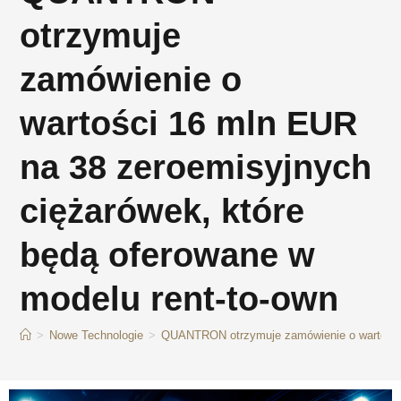
otrzymuje
zamówienie o
wartości 16 mln EUR
na 38 zeroemisyjnych
ciężarówek, które
będą oferowane w
modelu rent-to-own
>
Nowe Technologie
>
QUANTRON otrzymuje zamówienie o wartości 1