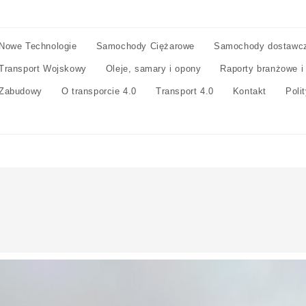
Nowe Technologie
Samochody Ciężarowe
Samochody dostawc
Transport Wojskowy
Oleje, samary i opony
Raporty branżowe i
Zabudowy
O transporcie 4.0
Transport 4.0
Kontakt
Poli