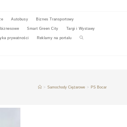
ze
Autobusy
Biznes Transportowy
 biznesowe
Smart Green City
Targi i Wystawy
tyka prywatności
Reklamy na portalu
>
Samochody Ciężarowe
>
PS Bocar