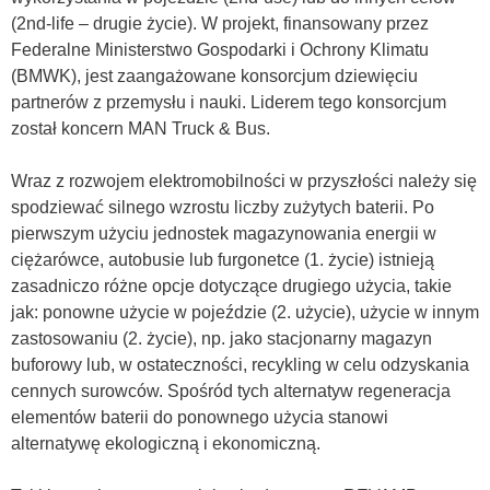
(2nd-life – drugie życie). W projekt, finansowany przez
Federalne Ministerstwo Gospodarki i Ochrony Klimatu
(BMWK), jest zaangażowane konsorcjum dziewięciu
partnerów z przemysłu i nauki. Liderem tego konsorcjum
został koncern MAN Truck & Bus.
Wraz z rozwojem elektromobilności w przyszłości należy się
spodziewać silnego wzrostu liczby zużytych baterii. Po
pierwszym użyciu jednostek magazynowania energii w
ciężarówce, autobusie lub furgonetce (1. życie) istnieją
zasadniczo różne opcje dotyczące drugiego użycia, takie
jak: ponowne użycie w pojeździe (2. użycie), użycie w innym
zastosowaniu (2. życie), np. jako stacjonarny magazyn
buforowy lub, w ostateczności, recykling w celu odzyskania
cennych surowców. Spośród tych alternatyw regeneracja
elementów baterii do ponownego użycia stanowi
alternatywę ekologiczną i ekonomiczną.