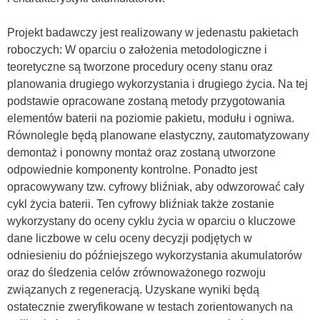
Projekt badawczy jest realizowany w jedenastu pakietach
roboczych: W oparciu o założenia metodologiczne i
teoretyczne są tworzone procedury oceny stanu oraz
planowania drugiego wykorzystania i drugiego życia. Na tej
podstawie opracowane zostaną metody przygotowania
elementów baterii na poziomie pakietu, modułu i ogniwa.
Równolegle będą planowane elastyczny, zautomatyzowany
demontaż i ponowny montaż oraz zostaną utworzone
odpowiednie komponenty kontrolne. Ponadto jest
opracowywany tzw. cyfrowy bliźniak, aby odwzorować cały
cykl życia baterii. Ten cyfrowy bliźniak także zostanie
wykorzystany do oceny cyklu życia w oparciu o kluczowe
dane liczbowe w celu oceny decyzji podjętych w
odniesieniu do późniejszego wykorzystania akumulatorów
oraz do śledzenia celów zrównoważonego rozwoju
związanych z regeneracją. Uzyskane wyniki będą
ostatecznie zweryfikowane w testach zorientowanych na