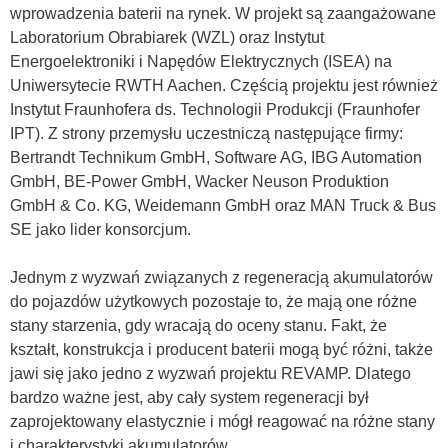
wprowadzenia baterii na rynek. W projekt są zaangażowane
Laboratorium Obrabiarek (WZL) oraz Instytut
Energoelektroniki i Napędów Elektrycznych (ISEA) na
Uniwersytecie RWTH Aachen. Częścią projektu jest również
Instytut Fraunhofera ds. Technologii Produkcji (Fraunhofer
IPT). Z strony przemysłu uczestniczą następujące firmy:
Bertrandt Technikum GmbH, Software AG, IBG Automation
GmbH, BE-Power GmbH, Wacker Neuson Produktion
GmbH & Co. KG, Weidemann GmbH oraz MAN Truck & Bus
SE jako lider konsorcjum.
Jednym z wyzwań związanych z regeneracją akumulatorów
do pojazdów użytkowych pozostaje to, że mają one różne
stany starzenia, gdy wracają do oceny stanu. Fakt, że
kształt, konstrukcja i producent baterii mogą być różni, także
jawi się jako jedno z wyzwań projektu REVAMP. Dlatego
bardzo ważne jest, aby cały system regeneracji był
zaprojektowany elastycznie i mógł reagować na różne stany
i charakterystyki akumulatorów.