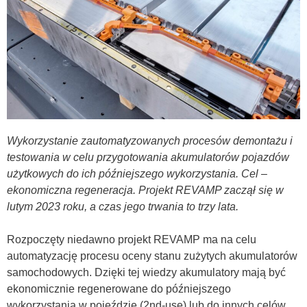
Wykorzystanie zautomatyzowanych procesów demontażu i
testowania w celu przygotowania akumulatorów pojazdów
użytkowych do ich późniejszego wykorzystania. Cel –
ekonomiczna regeneracja. Projekt REVAMP zaczął się w
lutym 2023 roku, a czas jego trwania to trzy lata.
Rozpoczęty niedawno projekt REVAMP ma na celu
automatyzację procesu oceny stanu zużytych akumulatorów
samochodowych. Dzięki tej wiedzy akumulatory mają być
ekonomicznie regenerowane do późniejszego
wykorzystania w pojeździe (2nd-use) lub do innych celów