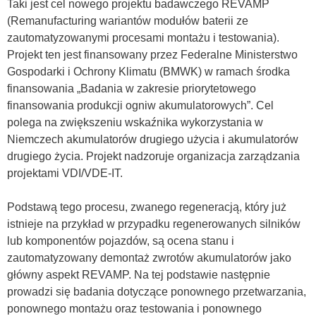
Taki jest cel nowego projektu badawczego REVAMP
(Remanufacturing wariantów modułów baterii ze
zautomatyzowanymi procesami montażu i testowania).
Projekt ten jest finansowany przez Federalne Ministerstwo
Gospodarki i Ochrony Klimatu (BMWK) w ramach środka
finansowania „Badania w zakresie priorytetowego
finansowania produkcji ogniw akumulatorowych”. Cel
polega na zwiększeniu wskaźnika wykorzystania w
Niemczech akumulatorów drugiego użycia i akumulatorów
drugiego życia. Projekt nadzoruje organizacja zarządzania
projektami VDI/VDE-IT.
Podstawą tego procesu, zwanego regeneracją, który już
istnieje na przykład w przypadku regenerowanych silników
lub komponentów pojazdów, są ocena stanu i
zautomatyzowany demontaż zwrotów akumulatorów jako
główny aspekt REVAMP. Na tej podstawie następnie
prowadzi się badania dotyczące ponownego przetwarzania,
ponownego montażu oraz testowania i ponownego