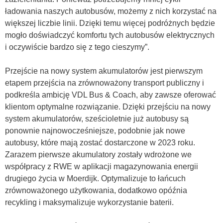
ładowania naszych autobusów, możemy z nich korzystać na
większej liczbie linii. Dzięki temu więcej podróżnych będzie
mogło doświadczyć komfortu tych autobusów elektrycznych
i oczywiście bardzo się z tego cieszymy”.
Przejście na nowy system akumulatorów jest pierwszym
etapem przejścia na zrównoważony transport publiczny i
podkreśla ambicję VDL Bus & Coach, aby zawsze oferować
klientom optymalne rozwiązanie. Dzięki przejściu na nowy
system akumulatorów, sześcioletnie już autobusy są
ponownie najnowocześniejsze, podobnie jak nowe
autobusy, które mają zostać dostarczone w 2023 roku.
Zarazem pierwsze akumulatory zostały wdrożone we
współpracy z RWE w aplikacji magazynowania energii
drugiego życia w Moerdijk. Optymalizuje to łańcuch
zrównoważonego użytkowania, dodatkowo opóźnia
recykling i maksymalizuje wykorzystanie baterii.