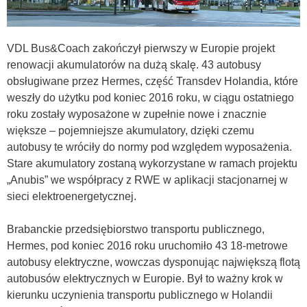
VDL Bus&Coach zakończył pierwszy w Europie projekt
renowacji akumulatorów na dużą skalę. 43 autobusy
obsługiwane przez Hermes, część Transdev Holandia, które
weszły do użytku pod koniec 2016 roku, w ciągu ostatniego
roku zostały wyposażone w zupełnie nowe i znacznie
większe – pojemniejsze akumulatory, dzięki czemu
autobusy te wróciły do normy pod względem wyposażenia.
Stare akumulatory zostaną wykorzystane w ramach projektu
„Anubis” we współpracy z RWE w aplikacji stacjonarnej w
sieci elektroenergetycznej.
Brabanckie przedsiębiorstwo transportu publicznego,
Hermes, pod koniec 2016 roku uruchomiło 43 18-metrowe
autobusy elektryczne, wowczas dysponując największą flotą
autobusów elektrycznych w Europie. Był to ważny krok w
kierunku uczynienia transportu publicznego w Holandii