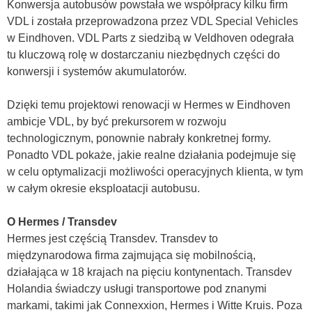
Konwersja autobusów powstała we współpracy kilku firm
VDL i została przeprowadzona przez VDL Special Vehicles
w Eindhoven. VDL Parts z siedzibą w Veldhoven odegrała
tu kluczową rolę w dostarczaniu niezbędnych części do
konwersji i systemów akumulatorów.
Dzięki temu projektowi renowacji w Hermes w Eindhoven
ambicje VDL, by być prekursorem w rozwoju
technologicznym, ponownie nabrały konkretnej formy.
Ponadto VDL pokaże, jakie realne działania podejmuje się
w celu optymalizacji możliwości operacyjnych klienta, w tym
w całym okresie eksploatacji autobusu.
O Hermes / Transdev
Hermes jest częścią Transdev. Transdev to
międzynarodowa firma zajmująca się mobilnością,
działająca w 18 krajach na pięciu kontynentach. Transdev
Holandia świadczy usługi transportowe pod znanymi
markami, takimi jak Connexxion, Hermes i Witte Kruis. Poza