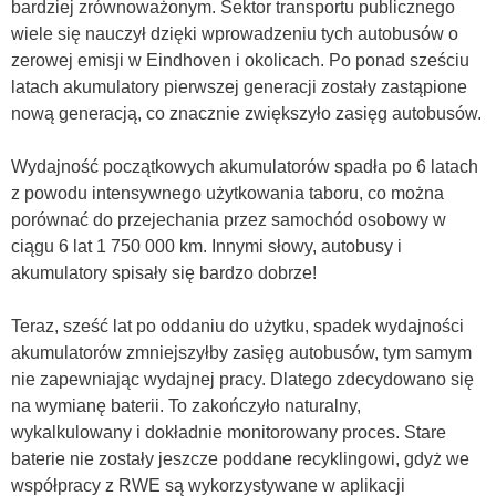
bardziej zrównoważonym. Sektor transportu publicznego
wiele się nauczył dzięki wprowadzeniu tych autobusów o
zerowej emisji w Eindhoven i okolicach. Po ponad sześciu
latach akumulatory pierwszej generacji zostały zastąpione
nową generacją, co znacznie zwiększyło zasięg autobusów.
Wydajność początkowych akumulatorów spadła po 6 latach
z powodu intensywnego użytkowania taboru, co można
porównać do przejechania przez samochód osobowy w
ciągu 6 lat 1 750 000 km. Innymi słowy, autobusy i
akumulatory spisały się bardzo dobrze!
Teraz, sześć lat po oddaniu do użytku, spadek wydajności
akumulatorów zmniejszyłby zasięg autobusów, tym samym
nie zapewniając wydajnej pracy. Dlatego zdecydowano się
na wymianę baterii. To zakończyło naturalny,
wykalkulowany i dokładnie monitorowany proces. Stare
baterie nie zostały jeszcze poddane recyklingowi, gdyż we
współpracy z RWE są wykorzystywane w aplikacji