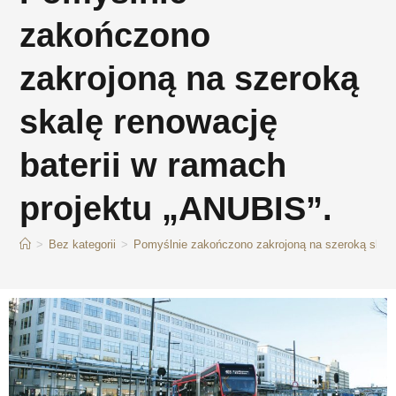
zakończono
zakrojoną na szeroką
skalę renowację
baterii w ramach
projektu „ANUBIS”.
>
Bez kategorii
>
Pomyślnie zakończono zakrojoną na szeroką skalę 