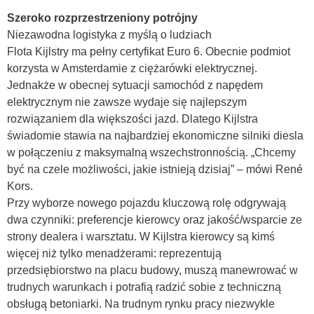
Szeroko rozprzestrzeniony potrójny
Niezawodna logistyka z myślą o ludziach
Flota Kijlstry ma pełny certyfikat Euro 6. Obecnie podmiot
korzysta w Amsterdamie z ciężarówki elektrycznej.
Jednakże w obecnej sytuacji samochód z napędem
elektrycznym nie zawsze wydaje się najlepszym
rozwiązaniem dla większości jazd. Dlatego Kijlstra
świadomie stawia na najbardziej ekonomiczne silniki diesla
w połączeniu z maksymalną wszechstronnością. „Chcemy
być na czele możliwości, jakie istnieją dzisiaj” – mówi René
Kors.
Przy wyborze nowego pojazdu kluczową rolę odgrywają
dwa czynniki: preferencje kierowcy oraz jakość/wsparcie ze
strony dealera i warsztatu. W Kijlstra kierowcy są kimś
więcej niż tylko menadżerami: reprezentują
przedsiębiorstwo na placu budowy, muszą manewrować w
trudnych warunkach i potrafią radzić sobie z techniczną
obsługą betoniarki. Na trudnym rynku pracy niezwykle