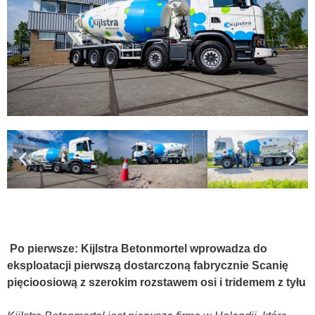
Po pierwsze: Kijlstra Betonmortel wprowadza do
eksploatacji pierwszą dostarczoną fabrycznie Scanię
pięcioosiową z szerokim rozstawem osi i tridemem z tyłu