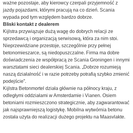
ważne pozostaje, aby kierowcy czerpali przyjemność z
jazdy pojazdami, którymi pracują na co dzień. Scania
wypada pod tym względem bardzo dobrze.
Bliski kontakt z dealerem
Kijlstra przywiązuje dużą wagę do dobrych relacji ze
sprzedawcą i organizacją serwisową, która za nim stoi.
Nieprzewidziane przestoje, szczególnie przy pełnej
betonomieszarce, są niedopuszczalne. Firma ma dobre
doświadczenia ze współpracą ze Scania Groningen i innymi
warsztatami sieci dealerskiej Scania. „Dobrze rozumieją
naszą działalność i w razie potrzeby potrafią szybko zmienić
podejście”.
Kijlstra Betonmortel działa głównie na północy kraju, z
odległymi oddziałami w Amsterdamie i Vianen. Osiem
betoniarni rozmieszczono strategicznie, aby zagwarantować
jak najsprawniejszą logistykę. Mobilna wytwórnia betonu
została użyta do realizacji dużego projektu na Maasvlakte.