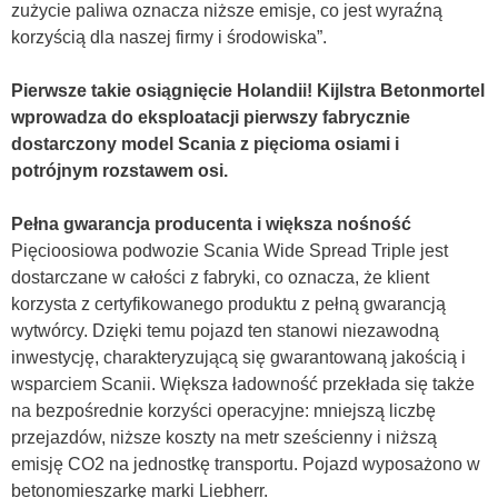
zużycie paliwa oznacza niższe emisje, co jest wyraźną
korzyścią dla naszej firmy i środowiska”.
Pierwsze takie osiągnięcie Holandii! Kijlstra Betonmortel
wprowadza do eksploatacji pierwszy fabrycznie
dostarczony model Scania z pięcioma osiami i
potrójnym rozstawem osi.
Pełna gwarancja producenta i większa nośność
Pięcioosiowa podwozie Scania Wide Spread Triple jest
dostarczane w całości z fabryki, co oznacza, że klient
korzysta z certyfikowanego produktu z pełną gwarancją
wytwórcy. Dzięki temu pojazd ten stanowi niezawodną
inwestycję, charakteryzującą się gwarantowaną jakością i
wsparciem Scanii. Większa ładowność przekłada się także
na bezpośrednie korzyści operacyjne: mniejszą liczbę
przejazdów, niższe koszty na metr sześcienny i niższą
emisję CO2 na jednostkę transportu. Pojazd wyposażono w
betonomieszarkę marki Liebherr.