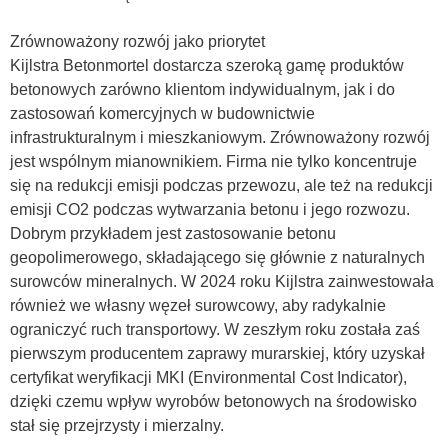
Zrównoważony rozwój jako priorytet
Kijlstra Betonmortel dostarcza szeroką gamę produktów
betonowych zarówno klientom indywidualnym, jak i do
zastosowań komercyjnych w budownictwie
infrastrukturalnym i mieszkaniowym. Zrównoważony rozwój
jest wspólnym mianownikiem. Firma nie tylko koncentruje
się na redukcji emisji podczas przewozu, ale też na redukcji
emisji CO2 podczas wytwarzania betonu i jego rozwozu.
Dobrym przykładem jest zastosowanie betonu
geopolimerowego, składającego się głównie z naturalnych
surowców mineralnych. W 2024 roku Kijlstra zainwestowała
również we własny węzeł surowcowy, aby radykalnie
ograniczyć ruch transportowy. W zeszłym roku została zaś
pierwszym producentem zaprawy murarskiej, który uzyskał
certyfikat weryfikacji MKI (Environmental Cost Indicator),
dzięki czemu wpływ wyrobów betonowych na środowisko
stał się przejrzysty i mierzalny.