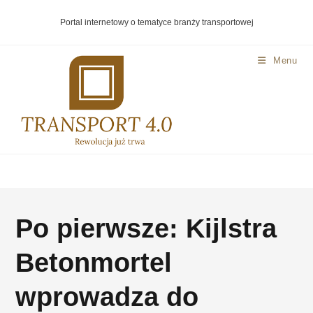
Portal internetowy o tematyce branży transportowej
Menu
Po pierwsze: Kijlstra
Betonmortel
wprowadza do