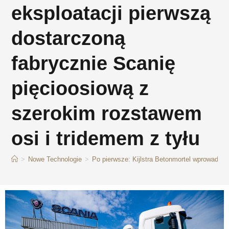
eksploatacji pierwszą
dostarczoną
fabrycznie Scanię
pięcioosiową z
szerokim rozstawem
osi i tridemem z tyłu
>
Nowe Technologie
>
Po pierwsze: Kijlstra Betonmortel wprowadza 