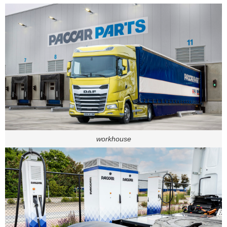
workhouse