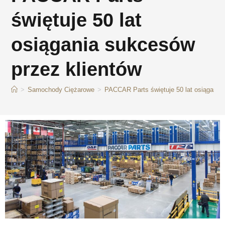
świętuje 50 lat
osiągania sukcesów
przez klientów
>
Samochody Ciężarowe
>
PACCAR Parts świętuje 50 lat osiągania