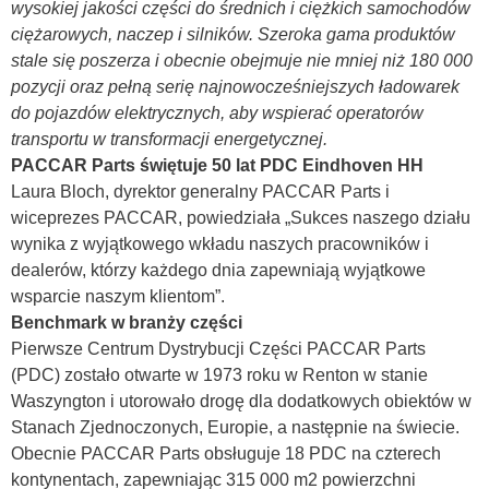
wysokiej jakości części do średnich i ciężkich samochodów
ciężarowych, naczep i silników. Szeroka gama produktów
stale się poszerza i obecnie obejmuje nie mniej niż 180 000
pozycji oraz pełną serię najnowocześniejszych ładowarek
do pojazdów elektrycznych, aby wspierać operatorów
transportu w transformacji energetycznej.
PACCAR Parts świętuje 50 lat PDC Eindhoven HH
Laura Bloch, dyrektor generalny PACCAR Parts i
wiceprezes PACCAR, powiedziała „Sukces naszego działu
wynika z wyjątkowego wkładu naszych pracowników i
dealerów, którzy każdego dnia zapewniają wyjątkowe
wsparcie naszym klientom”.
Benchmark w branży części
Pierwsze Centrum Dystrybucji Części PACCAR Parts
(PDC) zostało otwarte w 1973 roku w Renton w stanie
Waszyngton i utorowało drogę dla dodatkowych obiektów w
Stanach Zjednoczonych, Europie, a następnie na świecie.
Obecnie PACCAR Parts obsługuje 18 PDC na czterech
kontynentach, zapewniając 315 000 m2 powierzchni