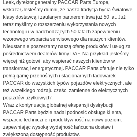
Leek, dyrektor generalny PACCAR Parts Europe,
wskazał„Jesteśmy dumni, że nasza tradycja bycia światowej
klasy dostawcą i zaufanym partnerem trwa już 50 lat. Już
teraz myślimy o rozszerzeniu wykorzystania nowych
technologii i w nadchodzących 50 latach zapewnieniu
wzorowego wsparcia serwisowego dla naszych klientów.
Nieustannie poszerzamy naszą ofertę produktów i usług za
pośrednictwem dealerów firmy DAF. Na przykład jesteśmy
więcej niż gotowi, aby wspierać naszych klientów w
transformacji energetycznej. PACCAR Parts oferuje nie tylko
pełną gamę przenośnych i stacjonarnych ładowarek
PACCAR do wszystkich typów pojazdów elektrycznych, ale
też wszelkiego rodzaju części zamienne do elektrycznych
pojazdów użytkowych”.
Wraz z kontynuacją globalnej ekspansji dystrybucji
PACCAR Parts będzie nadal podnosić obsługę klienta,
wsparcie techniczne i produktywność na nowy poziom,
zapewniając wysoką wydajność łańcucha dostaw i
zwiększoną dostępność produktów.