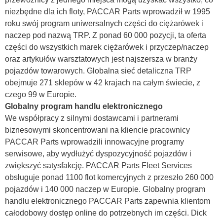
niezbędne dla ich floty, PACCAR Parts wprowadził w 1995
roku swój program uniwersalnych części do ciężarówek i
naczep pod nazwą TRP. Z ponad 60 000 pozycji, ta oferta
części do wszystkich marek ciężarówek i przyczep/naczep
oraz artykułów warsztatowych jest najszersza w branży
pojazdów towarowych. Globalna sieć detaliczna TRP
obejmuje 271 sklepów w 42 krajach na całym świecie, z
czego 99 w Europie.
Globalny program handlu elektronicznego
We współpracy z silnymi dostawcami i partnerami
biznesowymi skoncentrowani na kliencie pracownicy
PACCAR Parts wprowadzili innowacyjne programy
serwisowe, aby wydłużyć dyspozycyjność pojazdów i
zwiększyć satysfakcję. PACCAR Parts Fleet Services
obsługuje ponad 1100 flot komercyjnych z przeszło 260 000
pojazdów i 140 000 naczep w Europie. Globalny program
handlu elektronicznego PACCAR Parts zapewnia klientom
całodobowy dostęp online do potrzebnych im części. Dick