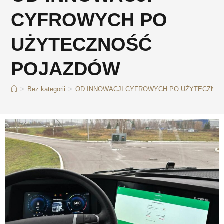
CYFROWYCH PO
UŻYTECZNOŚĆ
POJAZDÓW
>
Bez kategorii
>
OD INNOWACJI CYFROWYCH PO UŻYTECZNO