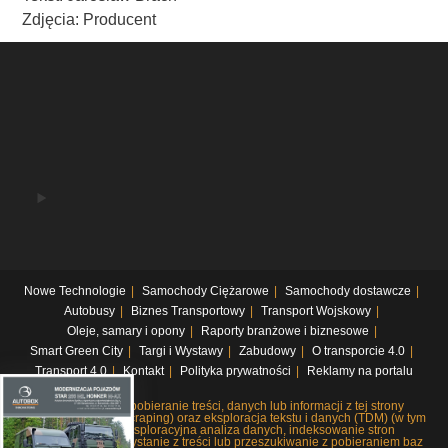
Zdjęcia: Producent
Nowe Technologie
Samochody Ciężarowe
Samochody dostawcze
Autobusy
Biznes Transportowy
Transport Wojskowy
Oleje, samary i opony
Raporty branżowe i biznesowe
Smart Green City
Targi i Wystawy
Zabudowy
O transporcie 4.0
Transport 4.0
Kontakt
Polityka prywatności
Reklamy na portalu
Systematyczne pobieranie treści, danych lub informacji z tej strony
internetowej (web scraping) oraz eksploracja tekstu i danych (TDM) (w tym
pobieranie i eksploracyjna analiza danych, indeksowanie stron
internetowych, korzystanie z treści lub przeszukiwanie z pobieraniem baz