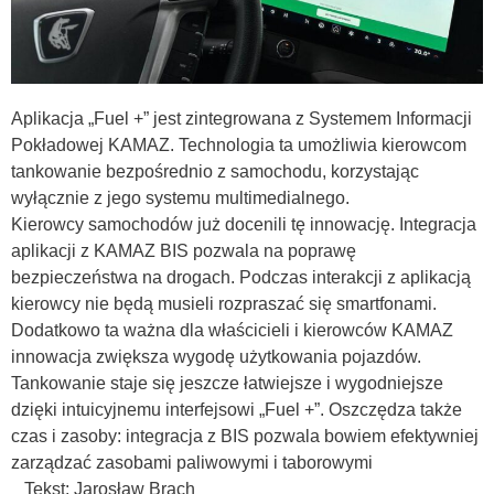
Aplikacja „Fuel +” jest zintegrowana z Systemem Informacji
Pokładowej KAMAZ. Technologia ta umożliwia kierowcom
tankowanie bezpośrednio z samochodu, korzystając
wyłącznie z jego systemu multimedialnego.
Kierowcy samochodów już docenili tę innowację. Integracja
aplikacji z KAMAZ BIS pozwala na poprawę
bezpieczeństwa na drogach. Podczas interakcji z aplikacją
kierowcy nie będą musieli rozpraszać się smartfonami.
Dodatkowo ta ważna dla właścicieli i kierowców KAMAZ
innowacja zwiększa wygodę użytkowania pojazdów.
Tankowanie staje się jeszcze łatwiejsze i wygodniejsze
dzięki intuicyjnemu interfejsowi „Fuel +”. Oszczędza także
czas i zasoby: integracja z BIS pozwala bowiem efektywniej
zarządzać zasobami paliwowymi i taborowymi
Tekst: Jarosław Brach