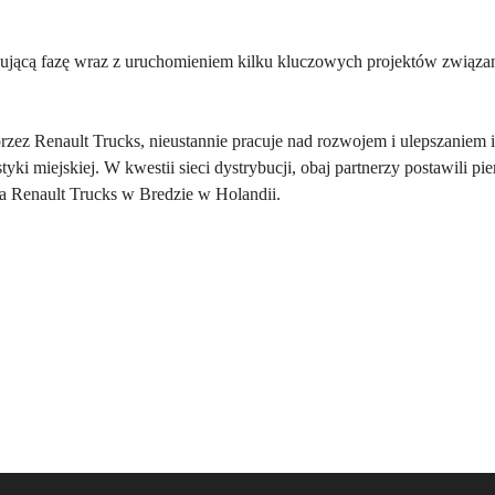
ującą fazę wraz z uruchomieniem kilku kluczowych projektów związan
 przez Renault Trucks, nieustannie pracuje nad rozwojem i ulepszaniem
yki miejskiej. W kwestii sieci dystrybucji, obaj partnerzy postawili 
a Renault Trucks w Bredzie w Holandii.