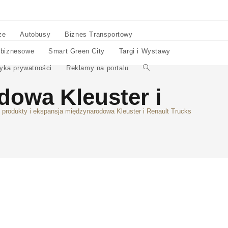
ze
Autobusy
Biznes Transportowy
 biznesowe
Smart Green City
Targi i Wystawy
tyka prywatności
Reklamy na portalu
dowa Kleuster i
produkty i ekspansja międzynarodowa Kleuster i Renault Trucks