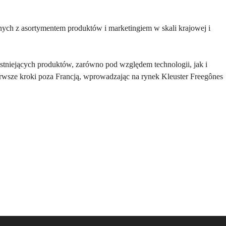
ych z asortymentem produktów i marketingiem w skali krajowej i
 istniejących produktów, zarówno pod względem technologii, jak i
pierwsze kroki poza Francją, wprowadzając na rynek Kleuster Freegônes