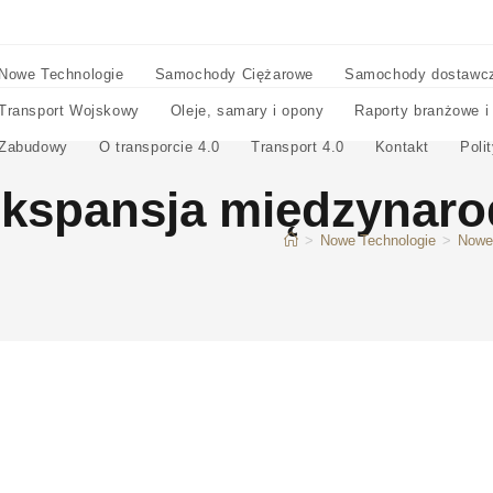
Nowe Technologie
Samochody Ciężarowe
Samochody dostawc
Transport Wojskowy
Oleje, samary i opony
Raporty branżowe i
Zabudowy
O transporcie 4.0
Transport 4.0
Kontakt
Poli
ekspansja międzynaro
>
Nowe Technologie
>
Nowe 