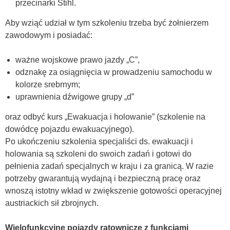
przecinarki Stihl.
Aby wziąć udział w tym szkoleniu trzeba być żołnierzem
zawodowym i posiadać:
ważne wojskowe prawo jazdy „C”,
odznakę za osiągnięcia w prowadzeniu samochodu w
kolorze srebrnym;
uprawnienia dźwigowe grupy „d”
oraz odbyć kurs „Ewakuacja i holowanie” (szkolenie na
dowódcę pojazdu ewakuacyjnego).
Po ukończeniu szkolenia specjaliści ds. ewakuacji i
holowania są szkoleni do swoich zadań i gotowi do
pełnienia zadań specjalnych w kraju i za granicą. W razie
potrzeby gwarantują wydajną i bezpieczną pracę oraz
wnoszą istotny wkład w zwiększenie gotowości operacyjnej
austriackich sił zbrojnych.
Wielofunkcyjne pojazdy ratownicze z funkcjami