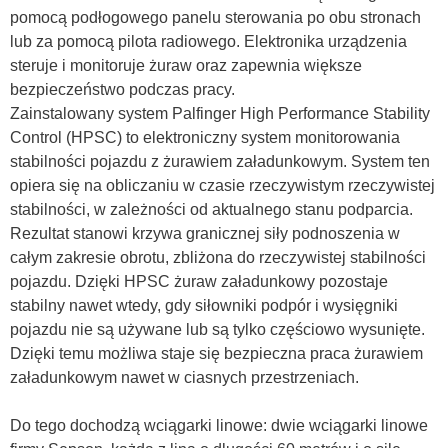
pomocą podłogowego panelu sterowania po obu stronach
lub za pomocą pilota radiowego. Elektronika urządzenia
steruje i monitoruje żuraw oraz zapewnia większe
bezpieczeństwo podczas pracy.
Zainstalowany system Palfinger High Performance Stability
Control (HPSC) to elektroniczny system monitorowania
stabilności pojazdu z żurawiem załadunkowym. System ten
opiera się na obliczaniu w czasie rzeczywistym rzeczywistej
stabilności, w zależności od aktualnego stanu podparcia.
Rezultat stanowi krzywa granicznej siły podnoszenia w
całym zakresie obrotu, zbliżona do rzeczywistej stabilności
pojazdu. Dzięki HPSC żuraw załadunkowy pozostaje
stabilny nawet wtedy, gdy siłowniki podpór i wysięgniki
pojazdu nie są używane lub są tylko częściowo wysunięte.
Dzięki temu możliwa staje się bezpieczna praca żurawiem
załadunkowym nawet w ciasnych przestrzeniach.
Do tego dochodzą wciągarki linowe: dwie wciągarki linowe