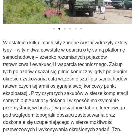
W ostatnich kilku latach siły zbrojne Austrii wdrożyły cztery
typy – w tym dwa powstałe w oparciu o tę samą platformę
samochodową – szeroko rozumianych pojazdów
ratownictwa i ewakuacji i wsparcia technicznego. Zakup
tych pojazdów okazał się pilnie konieczny, gdyż po długim
okresie użytkowania cała wcześniejsza flota samochodów
ratowniczych tej armii osiągnęła swój końcowy punkt
eksploatacji. Przy czym tych zakupów w sferze kompletacji
samych aut Austriacy dokonali w sposób maksymalnie
przemyślany, wchodząc w posiadanie taboru terenowego
pod względem topografii obszaru zastosowania oraz
doskonale się uzupełniającego w sferze możliwości
przewozowych i wykonywania określonych zadań. Tzn.