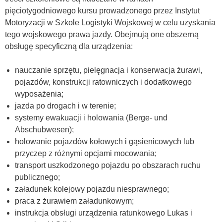
pięciotygodniowego kursu prowadzonego przez Instytut
Motoryzacji w Szkole Logistyki Wojskowej w celu uzyskania
tego wojskowego prawa jazdy. Obejmują one obszerną
obsługę specyficzną dla urządzenia:
nauczanie sprzętu, pielęgnacja i konserwacja żurawi,
pojazdów, konstrukcji ratowniczych i dodatkowego
wyposażenia;
jazda po drogach i w terenie;
systemy ewakuacji i holowania (Berge- und
Abschubwesen);
holowanie pojazdów kołowych i gąsienicowych lub
przyczep z różnymi opcjami mocowania;
transport uszkodzonego pojazdu po obszarach ruchu
publicznego;
załadunek kolejowy pojazdu niesprawnego;
praca z żurawiem załadunkowym;
instrukcja obsługi urządzenia ratunkowego Lukas i