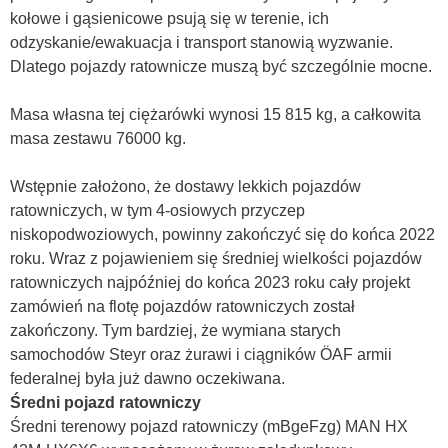
kołowe i gąsienicowe psują się w terenie, ich
odzyskanie/ewakuacja i transport stanowią wyzwanie.
Dlatego pojazdy ratownicze muszą być szczególnie mocne.
Masa własna tej ciężarówki wynosi 15 815 kg, a całkowita
masa zestawu 76000 kg.
Wstępnie założono, że dostawy lekkich pojazdów
ratowniczych, w tym 4-osiowych przyczep
niskopodwoziowych, powinny zakończyć się do końca 2022
roku. Wraz z pojawieniem się średniej wielkości pojazdów
ratowniczych najpóźniej do końca 2023 roku cały projekt
zamówień na flotę pojazdów ratowniczych został
zakończony. Tym bardziej, że wymiana starych
samochodów Steyr oraz żurawi i ciągników ÖAF armii
federalnej była już dawno oczekiwana.
Średni pojazd ratowniczy
Średni terenowy pojazd ratowniczy (mBgeFzg) MAN HX