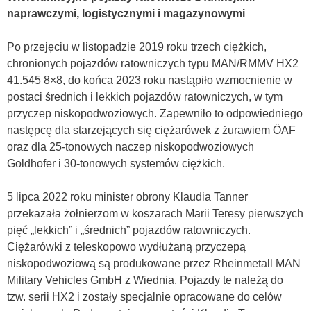
naprawczymi, logistycznymi i magazynowymi
Po przejęciu w listopadzie 2019 roku trzech ciężkich,
chronionych pojazdów ratowniczych typu MAN/RMMV HX2
41.545 8×8, do końca 2023 roku nastąpiło wzmocnienie w
postaci średnich i lekkich pojazdów ratowniczych, w tym
przyczep niskopodwoziowych. Zapewniło to odpowiedniego
następcę dla starzejących się ciężarówek z żurawiem ÖAF
oraz dla 25-tonowych naczep niskopodwoziowych
Goldhofer i 30-tonowych systemów ciężkich.
5 lipca 2022 roku minister obrony Klaudia Tanner
przekazała żołnierzom w koszarach Marii Teresy pierwszych
pięć „lekkich” i „średnich” pojazdów ratowniczych.
Ciężarówki z teleskopowo wydłużaną przyczepą
niskopodwoziową są produkowane przez Rheinmetall MAN
Military Vehicles GmbH z Wiednia. Pojazdy te należą do
tzw. serii HX2 i zostały specjalnie opracowane do celów