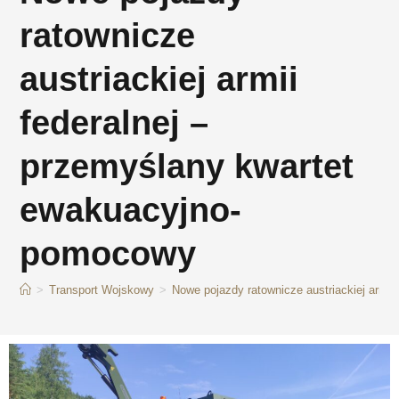
ratownicze
austriackiej armii
federalnej –
przemyślany kwartet
ewakuacyjno-
pomocowy
>
Transport Wojskowy
>
Nowe pojazdy ratownicze austriackiej armi