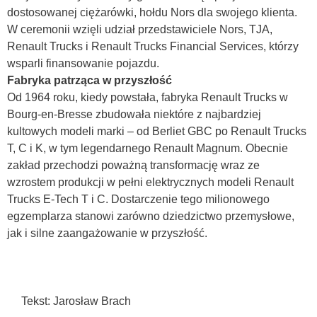
dostosowanej ciężarówki, hołdu Nors dla swojego klienta.
W ceremonii wzięli udział przedstawiciele Nors, TJA,
Renault Trucks i Renault Trucks Financial Services, którzy
wsparli finansowanie pojazdu.
Fabryka patrząca w przyszłość
Od 1964 roku, kiedy powstała, fabryka Renault Trucks w
Bourg-en-Bresse zbudowała niektóre z najbardziej
kultowych modeli marki – od Berliet GBC po Renault Trucks
T, C i K, w tym legendarnego Renault Magnum. Obecnie
zakład przechodzi poważną transformację wraz ze
wzrostem produkcji w pełni elektrycznych modeli Renault
Trucks E-Tech T i C. Dostarczenie tego milionowego
egzemplarza stanowi zarówno dziedzictwo przemysłowe,
jak i silne zaangażowanie w przyszłość.
Tekst: Jarosław Brach