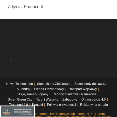
Zdjęcia: Producent
Nowe Technologie
Samochody Ciężarowe
Samochody dostawcze
Autobusy
Biznes Transportowy
Transport Wojskowy
Oleje, samary i opony
Raporty branżowe i biznesowe
Smart Green City
Targi i Wystawy
Zabudowy
O transporcie 4.0
Transport 4.0
Kontakt
Polityka prywatności
Reklamy na portalu
Systematyczne pobieranie treści, danych lub informacji z tej strony