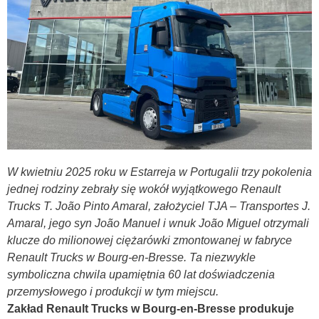
W kwietniu 2025 roku w Estarreja w Portugalii trzy pokolenia
jednej rodziny zebrały się wokół wyjątkowego Renault
Trucks T. João Pinto Amaral, założyciel TJA – Transportes J.
Amaral, jego syn João Manuel i wnuk João Miguel otrzymali
klucze do milionowej ciężarówki zmontowanej w fabryce
Renault Trucks w Bourg-en-Bresse. Ta niezwykle
symboliczna chwila upamiętnia 60 lat doświadczenia
przemysłowego i produkcji w tym miejscu.
Zakład Renault Trucks w Bourg-en-Bresse produkuje