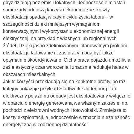
gdyż działają bez emisji lokalnych. Jednocześnie miasta i
samorządy odnoszą korzyści ekonomiczne: koszty
eksploatacji spadają w całym cyklu życia taboru – w
szczególności dzięki mniejszym wymaganiom
konserwacyjnym i wykorzystaniu ekonomicznej energii
elektrycznej, na przykład z własnych lub regionalnych
źródeł. Dzięki jasno zdefiniowanym, planowalnym profilom
eksploatacji, ładowanie i czas pracy mogą być także
optymalnie skoordynowane. Cicha praca pojazdu umożliwia
zaś elastyczny czas wdrożenia i znacznie redukuje hałas w
obszarach mieszkalnych.
Jak te korzyści przekładają się na konkretne profity, po raz
kolejny pokazuje przykład Stadtwerke Judenburg: tam
elektryczny pojazd na odpady jest eksploatowany wyłącznie
w oparciu o energię generowaną we własnym zakresie, np.
pochodzi z elektrowni wodnych i fotowoltaiki. Zmniejsza to
koszty eksploatacji, a jednocześnie wzmacnia niezależność
energetyczną w codziennej działalności.