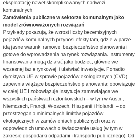
eksploatację nawet skomplikowanych nadwozi
komunalnych.
Zamówienia publiczne w sektorze komunalnym jako
model zrównoważonych rozwiązań
Przykłady pokazują, że wzrost liczby bezemisyjnych
pojazdów komunalnych przynosi efekty tam, gdzie w parze
idą jasne warunki ramowe, bezpieczeństwo planowania i
gotowe do wprowadzenia na rynek rozwiązania. Instrumenty
finansowania mogą działać jako bodziec, główne we
wczesnej fazie rynkowej, i ułatwiać inwestycje. Ponadto
dyrektywa UE w sprawie pojazdów ekologicznych (CVD)
zapewnia wiążące bezpieczeństwo planowania: obowiązuje
w całej UE i zobowiązuje instytucje zamawiające we
wszystkich państwach członkowskich – w tym w Austrii,
Niemczech, Francji, Włoszech, Hiszpanii i Holandii – do
przestrzegania minimalnych limitów pojazdów
ekologicznych w zamówieniach publicznych oraz w
odpowiednich umowach o świadczenie usług (w tym w
zakresie gospodarki odpadami i transportu publicznego). Od