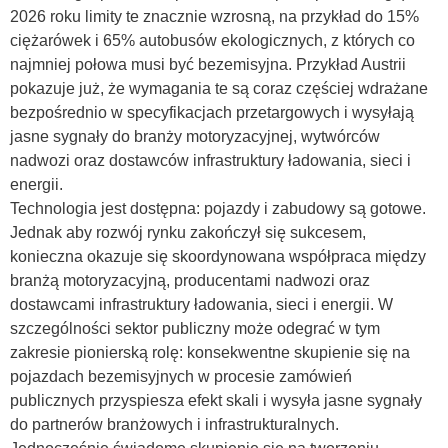
2026 roku limity te znacznie wzrosną, na przykład do 15%
ciężarówek i 65% autobusów ekologicznych, z których co
najmniej połowa musi być bezemisyjna. Przykład Austrii
pokazuje już, że wymagania te są coraz częściej wdrażane
bezpośrednio w specyfikacjach przetargowych i wysyłają
jasne sygnały do branży motoryzacyjnej, wytwórców
nadwozi oraz dostawców infrastruktury ładowania, sieci i
energii.
Technologia jest dostępna: pojazdy i zabudowy są gotowe.
Jednak aby rozwój rynku zakończył się sukcesem,
konieczna okazuje się skoordynowana współpraca między
branżą motoryzacyjną, producentami nadwozi oraz
dostawcami infrastruktury ładowania, sieci i energii. W
szczególności sektor publiczny może odegrać w tym
zakresie pionierską rolę: konsekwentne skupienie się na
pojazdach bezemisyjnych w procesie zamówień
publicznych przyspiesza efekt skali i wysyła jasne sygnały
do partnerów branżowych i infrastrukturalnych.