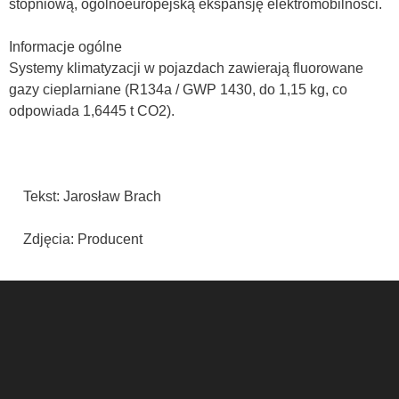
stopniową, ogólnoeuropejską ekspansję elektromobilności.
Informacje ogólne
Systemy klimatyzacji w pojazdach zawierają fluorowane
gazy cieplarniane (R134a / GWP 1430, do 1,15 kg, co
odpowiada 1,6445 t CO2).
Tekst: Jarosław Brach
Zdjęcia: Producent