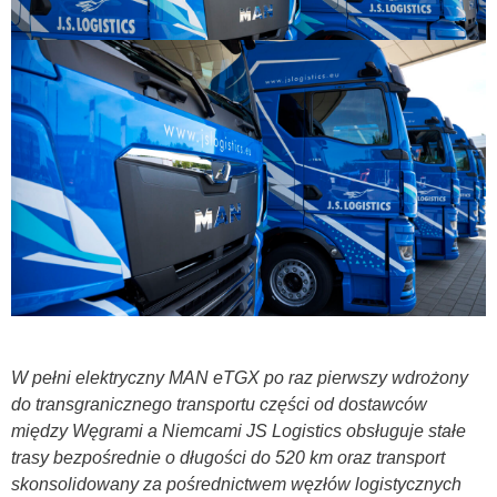
W pełni elektryczny MAN eTGX po raz pierwszy wdrożony
do transgranicznego transportu części od dostawców
między Węgrami a Niemcami JS Logistics obsługuje stałe
trasy bezpośrednie o długości do 520 km oraz transport
skonsolidowany za pośrednictwem węzłów logistycznych