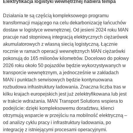
Elektryfikacja logistyki wewnętrznej nabiera tempa
Działania te są częścią kompleksowego programu
transformacji mającego na celu dekarbonizację łańcuchów
dostaw w logistyce wewnętrznej. Od jesieni 2024 roku MAN
pracuje nad stopniową integracją elektrycznych ciężarówek
akumulatorowych z własną siecią logistyczną. Łącznie
rocznie w ramach operacji wewnętrznych MAN ciężarówki
pokonują do 165 milionów kilometrów. Docelowo do połowy
2026 roku około 50 pojazdów będzie wykorzystywanych w
transporcie wewnętrznym, a jednocześnie w zakładach
MAN i punktach serwisowych będzie kontynuowana
rozbudowa infrastruktury ładowania. Znaczna liczba tras w
kilku krajach europejskich jest już zelektryfikowana lub jest
w trakcie wdrażania. MAN Transport Solutions wspiera to
podejście: dzięki kompleksowemu doradztwu, klienci
otrzymują wsparcie w przejściu na mobilność elektryczną –
od analizy cyklu pracy i infrastruktury ładowania, po
integrację z istniejącymi procesami operacyjnymi.