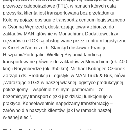
przewozy całopojazdowe (FTL), w ramach których cała
przesyłka klienta jest transportowana bez przeładunku.
Kolejny pojazd obsługuje transport z centrum logistycznego
w Győr na Węgrzech, dostarczając towary zbiorcze do
zakładów MAN, głównie w Monachium. Dodatkowo, trzy
ciężarówki eTGX są obsługiwane przez centrum logistyczne
w Kirkel w Niemczech. Stamtąd dostawy z Francji,
Hiszpanii/Portugalii i Wielkiej Brytanii/Irlandii są
transportowane głównie do zakładów w Monachium (ok. 400
km) i Norymberdze (ok. 350 km). Michael Kobriger, Członek
Zarządu ds. Produkcji i Logistyki w MAN Truck & Bus, mówi
„Wdrażając eTGX w naszej własnej logistyce produkcyjnej,
pokazujemy – wspólnie z silnymi partnerami – że
bezemisyjny transport ciężki już dzisiaj funkcjonuje w
praktyce. Konsekwentnie napędzamy transformację –
zarówno dla naszych klientów, jak i w ramach naszej
własnej sieci”.