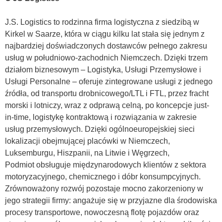
J.S. Logistics to rodzinna firma logistyczna z siedzibą w
Kirkel w Saarze, która w ciągu kilku lat stała się jednym z
najbardziej doświadczonych dostawców pełnego zakresu
usług w południowo-zachodnich Niemczech. Dzięki trzem
działom biznesowym – Logistyka, Usługi Przemysłowe i
Usługi Personalne – oferuje zintegrowane usługi z jednego
źródła, od transportu drobnicowego/LTL i FTL, przez fracht
morski i lotniczy, wraz z odprawą celną, po koncepcje just-
in-time, logistykę kontraktową i rozwiązania w zakresie
usług przemysłowych. Dzięki ogólnoeuropejskiej sieci
lokalizacji obejmującej placówki w Niemczech,
Luksemburgu, Hiszpanii, na Litwie i Węgrzech,
Podmiot
obsługuje międzynarodowych klientów z sektora
motoryzacyjnego, chemicznego i dóbr konsumpcyjnych.
Zrównoważony rozwój pozostaje mocno zakorzeniony w
jego strategii firmy: angażuje się w przyjazne dla środowiska
procesy transportowe, nowoczesną flotę pojazdów oraz