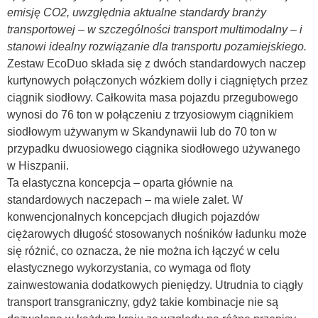
emisję CO2, uwzględnia aktualne standardy branży
transportowej – w szczególności transport multimodalny – i
stanowi idealny rozwiązanie dla transportu pozamiejskiego.
Zestaw EcoDuo składa się z dwóch standardowych naczep
kurtynowych połączonych wózkiem dolly i ciągniętych przez
ciągnik siodłowy. Całkowita masa pojazdu przegubowego
wynosi do 76 ton w połączeniu z trzyosiowym ciągnikiem
siodłowym używanym w Skandynawii lub do 70 ton w
przypadku dwuosiowego ciągnika siodłowego używanego
w Hiszpanii.
Ta elastyczna koncepcja – oparta głównie na
standardowych naczepach – ma wiele zalet. W
konwencjonalnych koncepcjach długich pojazdów
ciężarowych długość stosowanych nośników ładunku może
się różnić, co oznacza, że nie można ich łączyć w celu
elastycznego wykorzystania, co wymaga od floty
zainwestowania dodatkowych pieniędzy. Utrudnia to ciągły
transport transgraniczny, gdyż takie kombinacje nie są