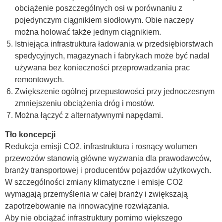
obciążenie poszczególnych osi w porównaniu z
pojedynczym ciągnikiem siodłowym. Obie naczepy
można holować także jednym ciągnikiem.
Istniejąca infrastruktura ładowania w przedsiębiorstwach
spedycyjnych, magazynach i fabrykach może być nadal
używana bez konieczności przeprowadzania prac
remontowych.
Zwiększenie ogólnej przepustowości przy jednoczesnym
zmniejszeniu obciążenia dróg i mostów.
Można łączyć z alternatywnymi napędami.
Tło koncepcji
Redukcja emisji CO2, infrastruktura i rosnący wolumen
przewozów stanowią główne wyzwania dla prawodawców,
branży transportowej i producentów pojazdów użytkowych.
W szczególności zmiany klimatyczne i emisje CO2
wymagają przemyślenia w całej branży i zwiększają
zapotrzebowanie na innowacyjne rozwiązania.
Aby nie obciążać infrastruktury pomimo większego