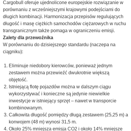
Cargobull oferuje ujednolicone europejskie rozwiązanie w
porównaniu z wcześniejszymi krajowymi podejściami do
długich kombinacji. Harmonizacja przepisów regulujących
długość i masę ciężkich samochodów ciężarowych w ruchu
transgranicznym także pomaga w ograniczeniu emisji.
Zalety dla przewoźnika
W porównaniu do dzisiejszego standardu (naczepa na
ciągniku):
Eliminuje niedobory kierowców, ponieważ jednym
zestawem można przewieźć dwukrotnie większą
objętość.
Istniejącą flotę pojazdów można w dalszym ciągu
wykorzystywać i konieczne są jedynie niewielkie
inwestycje w istniejący sprzęt – nawet w transporcie
kombinowanym.
Całkowita długość pomiędzy długą zestawem (25,25 m) a
konwojem (48 m) wynosi 31,5 m.
Około 25% mniejsza emisja CO2 i około 14% mniejsze