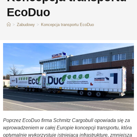
EcoDuo
>
Zabudowy
>
Koncepcja transportu EcoDuo
Poprzez EcoDuo firma Schmitz Cargobull opowiada się za
wprowadzeniem w całej Europie koncepcji transportu, która
optymalnie wykorzystuje istniejącą infrastrukturę, zmniejsza