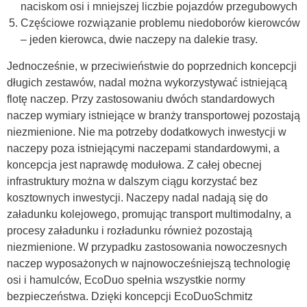
naciskom osi i mniejszej liczbie pojazdów przegubowych
Częściowe rozwiązanie problemu niedoborów kierowców
– jeden kierowca, dwie naczepy na dalekie trasy.
Jednocześnie, w przeciwieństwie do poprzednich koncepcji
długich zestawów, nadal można wykorzystywać istniejącą
flotę naczep. Przy zastosowaniu dwóch standardowych
naczep wymiary istniejące w branży transportowej pozostają
niezmienione. Nie ma potrzeby dodatkowych inwestycji w
naczepy poza istniejącymi naczepami standardowymi, a
koncepcja jest naprawdę modułowa. Z całej obecnej
infrastruktury można w dalszym ciągu korzystać bez
kosztownych inwestycji. Naczepy nadal nadają się do
załadunku kolejowego, promując transport multimodalny, a
procesy załadunku i rozładunku również pozostają
niezmienione. W przypadku zastosowania nowoczesnych
naczep wyposażonych w najnowocześniejszą technologię
osi i hamulców, EcoDuo spełnia wszystkie normy
bezpieczeństwa. Dzięki koncepcji EcoDuoSchmitz