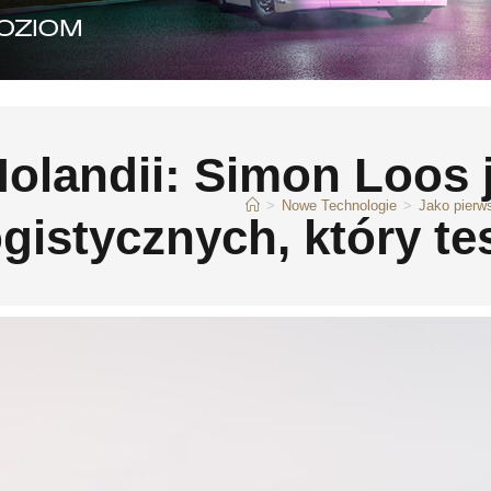
olandii: Simon Loos 
>
Nowe Technologie
>
Jako pierw
gistycznych, który te