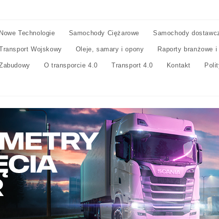
Nowe Technologie
Samochody Ciężarowe
Samochody dostawc
Transport Wojskowy
Oleje, samary i opony
Raporty branżowe i
Zabudowy
O transporcie 4.0
Transport 4.0
Kontakt
Poli