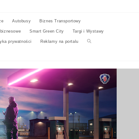
ze
Autobusy
Biznes Transportowy
 biznesowe
Smart Green City
Targi i Wystawy
tyka prywatności
Reklamy na portalu