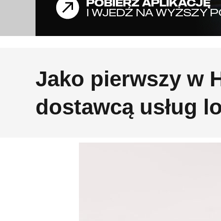
Jako pierwszy w H
dostawcą usług lo