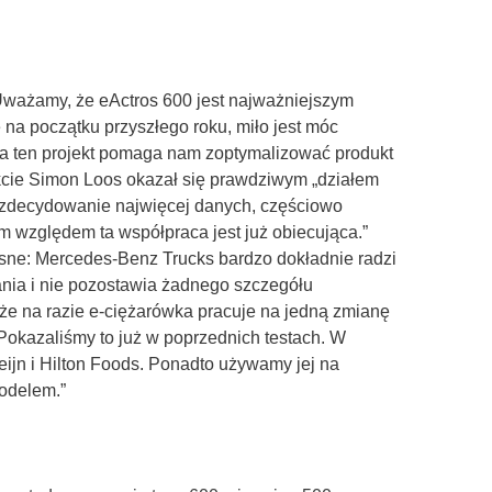
„Uważamy, że eActros 600 jest najważniejszym
 na początku przyszłego roku, miło jest móc
a ten projekt pomaga nam zoptymalizować produkt
cie Simon Loos okazał się prawdziwym „działem
ł zdecydowanie najwięcej danych, częściowo
m względem ta współpraca jest już obiecująca.”
asne: Mercedes-Benz Trucks bardzo dokładnie radzi
ania i nie pozostawia żadnego szczegółu
że na razie e-ciężarówka pracuje na jedną zmianę
 Pokazaliśmy to już w poprzednich testach. W
eijn i Hilton Foods. Ponadto używamy jej na
odelem.”