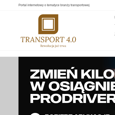
Portal internetowy o tematyce branży transportowej