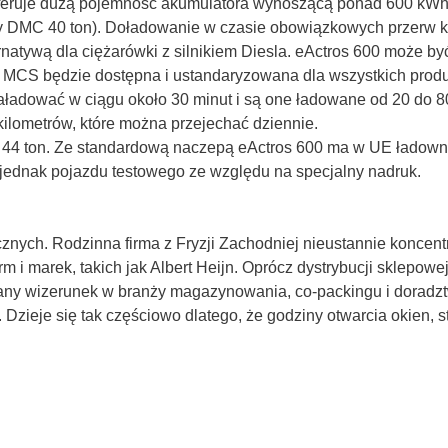
eruje dużą pojemność akumulatora wynoszącą ponad 600 kWh –
zy DMC 40 ton). Doładowanie w czasie obowiązkowych przerw 
ernatywą dla ciężarówki z silnikiem Diesla. eActros 600 może 
 MCS będzie dostępna i ustandaryzowana dla wszystkich pro
ładować w ciągu około 30 minut i są one ładowane od 20 do 80
ilometrów, które można przejechać dziennie.
 44 ton. Ze standardową naczepą eActros 600 ma w UE ładowno
o jednak pojazdu testowego ze względu na specjalny nadruk.
nych. Rodzinna firma z Fryzji Zachodniej nieustannie koncentr
m i marek, takich jak Albert Heijn. Oprócz dystrybucji sklepowej
ny wizerunek w branży magazynowania, co-packingu i doradzt
w. Dzieje się tak częściowo dlatego, że godziny otwarcia okien,