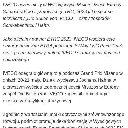
IVECO uczestniczy w Wyścigowych Mistrzostwach Europy
Samochodów Ciężarowych (ETRC) 2023 jako sponsor
techniczny „Die Bullen von IVECO” – ekipy zespołów
Schwabentruck i Hahn.
Jako oficjalny partner ETRC 2023, IVECO wspiera cele
dekarbonizacyjne ETRA pojazdem S-Way LNG Pace Truck
oraz, po raz pierwszy, autem IVECO eTruck w roli pojazdu
pokazowego.
IVECO odegrało główną rolę podczas Grand Prix Misano w
dniach 20-21 maja. Dzięki wycięstwu Jochena Hahna w
pierwszym wyścigu tegorocznej edycji Mistrzostw Europy,
zespół Die Bullen von IVECO zapewnił sobie drugie
miejsce w klasyfikacji drużynowej.
Zgodnie z wartościami marki dotyczącymi zrównoważonego
rozwoju, podmiot promuje dekarbonizację w Wyścigowych