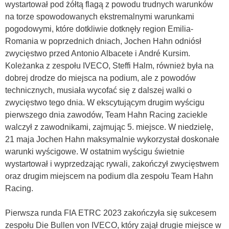
wystartował pod żółtą flagą z powodu trudnych warunków
na torze spowodowanych ekstremalnymi warunkami
pogodowymi, które dotkliwie dotknęły region Emilia-
Romania w poprzednich dniach, Jochen Hahn odniósł
zwycięstwo przed Antonio Albacete i André Kursim.
Koleżanka z zespołu IVECO, Steffi Halm, również była na
dobrej drodze do miejsca na podium, ale z powodów
technicznych, musiała wycofać się z dalszej walki o
zwycięstwo tego dnia. W ekscytującym drugim wyścigu
pierwszego dnia zawodów, Team Hahn Racing zaciekle
walczył z zawodnikami, zajmując 5. miejsce. W niedzielę,
21 maja Jochen Hahn maksymalnie wykorzystał doskonałe
warunki wyścigowe. W ostatnim wyścigu świetnie
wystartował i wyprzedzając rywali, zakończył zwycięstwem
oraz drugim miejscem na podium dla zespołu Team Hahn
Racing.
Pierwsza runda FIA ETRC 2023 zakończyła się sukcesem
zespołu Die Bullen von IVECO, który zajął drugie miejsce w