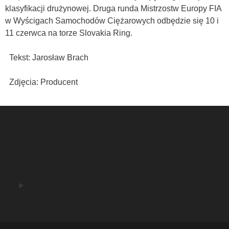
klasyfikacji drużynowej. Druga runda Mistrzostw Europy FIA
w Wyścigach Samochodów Ciężarowych odbędzie się 10 i
11 czerwca na torze Slovakia Ring.
Tekst: Jarosław Brach
Zdjęcia: Producent