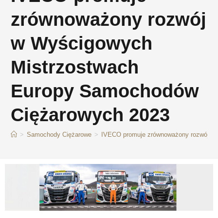
zrównoważony rozwój
w Wyścigowych
Mistrzostwach
Europy Samochodów
Ciężarowych 2023
>
Samochody Ciężarowe
>
IVECO promuje zrównoważony rozwój w