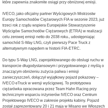
które zapewnia znakomite osiągi przy obniżonej emisji.
IVECO, jako oficjalny partner Wyścigowych Mistrzostw
Europy Samochodów Ciężarowych FIA w sezonie 2023, już
trzeci rok z rządu wspiera Europejskie Stowarzyszenie
Wyścigów Samochodów Ciężarowych (ETRA) w realizacji
celu zerowej emisji netto do 2038 roku., udostępniając
samochód S-Way LNG, czyli pierwszy Pace Truck z
alternatywnym napędem w historii FIA-ETRC.
Do typu S-Way LNG, zaprojektowanego do obslugi ruchu w
transporcie długodystansowym i przygotowanego z myślą o
znaczącym obniżeniu zużycia paliwa i emisji
zanieczyszczeń, dołączył wyjątkowy pojazd pokazowy –
IVECO eTruck w wersji wyścigowej. To prototypowa
ciężarówka opracowana przez Team Hahn Racing przy
technicznym wsparciu inżynierów IVECO oraz Centrum
Projektowego IVECO w zakresie projektu kabiny. Pojazd
został zaprezentowany 20 i 21 maja w Misano we Włoszech