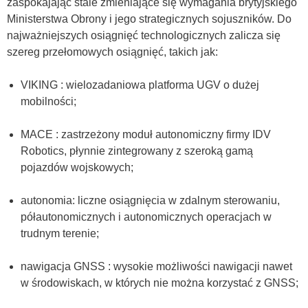
zaspokajając stale zmieniające się wymagania brytyjskiego
Ministerstwa Obrony i jego strategicznych sojuszników. Do
najważniejszych osiągnięć technologicznych zalicza się
szereg przełomowych osiągnięć, takich jak:
VIKING : wielozadaniowa platforma UGV o dużej
mobilności;
MACE : zastrzeżony moduł autonomiczny firmy IDV
Robotics, płynnie zintegrowany z szeroką gamą
pojazdów wojskowych;
autonomia: liczne osiągnięcia w zdalnym sterowaniu,
półautonomicznych i autonomicznych operacjach w
trudnym terenie;
nawigacja GNSS : wysokie możliwości nawigacji nawet
w środowiskach, w których nie można korzystać z GNSS;