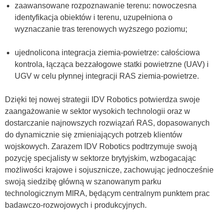
zaawansowane rozpoznawanie terenu: nowoczesna
identyfikacja obiektów i terenu, uzupełniona o
wyznaczanie tras terenowych wyższego poziomu;
ujednolicona integracja ziemia-powietrze: całościowa
kontrola, łącząca bezzałogowe statki powietrzne (UAV) i
UGV w celu płynnej integracji RAS ziemia-powietrze.
Dzięki tej nowej strategii IDV Robotics potwierdza swoje
zaangażowanie w sektor wysokich technologii oraz w
dostarczanie najnowszych rozwiązań RAS, dopasowanych
do dynamicznie się zmieniających potrzeb klientów
wojskowych. Zarazem IDV Robotics podtrzymuje swoją
pozycję specjalisty w sektorze brytyjskim, wzbogacając
możliwości krajowe i sojusznicze, zachowując jednocześnie
swoją siedzibę główną w szanowanym parku
technologicznym MIRA, będącym centralnym punktem prac
badawczo-rozwojowych i produkcyjnych.