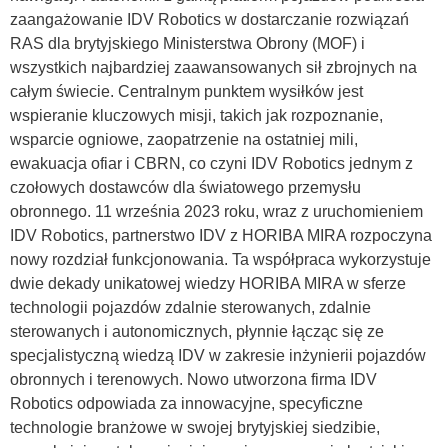
zaangażowanie IDV Robotics w dostarczanie rozwiązań
RAS dla brytyjskiego Ministerstwa Obrony (MOF) i
wszystkich najbardziej zaawansowanych sił zbrojnych na
całym świecie. Centralnym punktem wysiłków jest
wspieranie kluczowych misji, takich jak rozpoznanie,
wsparcie ogniowe, zaopatrzenie na ostatniej mili,
ewakuacja ofiar i CBRN, co czyni IDV Robotics jednym z
czołowych dostawców dla światowego przemysłu
obronnego. 11 września 2023 roku, wraz z uruchomieniem
IDV Robotics, partnerstwo IDV z HORIBA MIRA rozpoczyna
nowy rozdział funkcjonowania. Ta współpraca wykorzystuje
dwie dekady unikatowej wiedzy HORIBA MIRA w sferze
technologii pojazdów zdalnie sterowanych, zdalnie
sterowanych i autonomicznych, płynnie łącząc się ze
specjalistyczną wiedzą IDV w zakresie inżynierii pojazdów
obronnych i terenowych. Nowo utworzona firma IDV
Robotics odpowiada za innowacyjne, specyficzne
technologie branżowe w swojej brytyjskiej siedzibie,