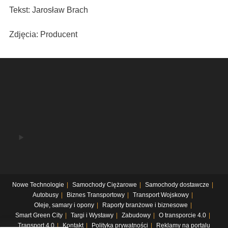
Tekst: Jarosław Brach
Zdjęcia: Producent
Nowe Technologie
Samochody Ciężarowe
Samochody dostawcze
Autobusy
Biznes Transportowy
Transport Wojskowy
Oleje, samary i opony
Raporty branżowe i biznesowe
Smart Green City
Targi i Wystawy
Zabudowy
O transporcie 4.0
Transport 4.0
Kontakt
Polityka prywatności
Reklamy na portalu