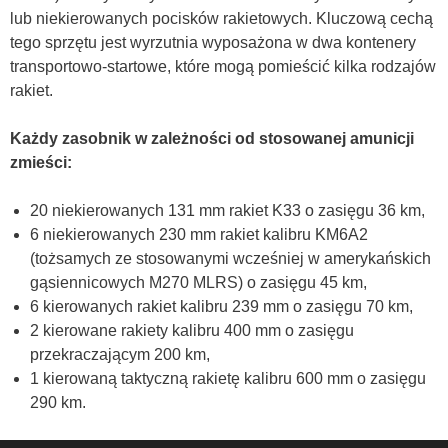
lub niekierowanych pocisków rakietowych. Kluczową cechą
tego sprzętu jest wyrzutnia wyposażona w dwa kontenery
transportowo-startowe, które mogą pomieścić kilka rodzajów
rakiet.
Każdy zasobnik w zależności od stosowanej amunicji
zmieści:
20 niekierowanych 131 mm rakiet K33 o zasięgu 36 km,
6 niekierowanych 230 mm rakiet kalibru KM6A2
(tożsamych ze stosowanymi wcześniej w amerykańskich
gąsiennicowych M270 MLRS) o zasięgu 45 km,
6 kierowanych rakiet kalibru 239 mm o zasięgu 70 km,
2 kierowane rakiety kalibru 400 mm o zasięgu
przekraczającym 200 km,
1 kierowaną taktyczną rakietę kalibru 600 mm o zasięgu
290 km.