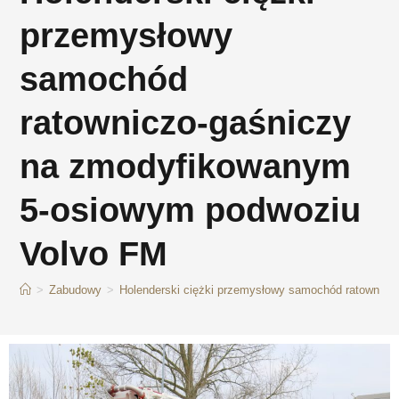
przemysłowy
samochód
ratowniczo-gaśniczy
na zmodyfikowanym
5-osiowym podwoziu
Volvo FM
>
Zabudowy
>
Holenderski ciężki przemysłowy samochód ratownic