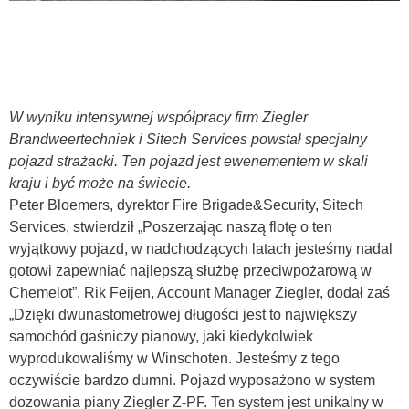
W wyniku intensywnej współpracy firm Ziegler
Brandweertechniek i Sitech Services powstał specjalny
pojazd strażacki. Ten pojazd jest ewenementem w skali
kraju i być może na świecie.
Peter Bloemers, dyrektor Fire Brigade&Security, Sitech
Services, stwierdził „Poszerzając naszą flotę o ten
wyjątkowy pojazd, w nadchodzących latach jesteśmy nadal
gotowi zapewniać najlepszą służbę przeciwpożarową w
Chemelot”. Rik Feijen, Account Manager Ziegler, dodał zaś
„Dzięki dwunastometrowej długości jest to największy
samochód gaśniczy pianowy, jaki kiedykolwiek
wyprodukowaliśmy w Winschoten. Jesteśmy z tego
oczywiście bardzo dumni. Pojazd wyposażono w system
dozowania piany Ziegler Z-PF. Ten system jest unikalny w