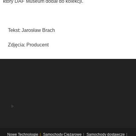
który DAF Museum dodał do kolekcji.
Tekst: Jarosław Brach
Zdjęcia: Producent
Nowe Technologie
Samochody Ciężarowe
Samochody dostawcze