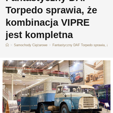
Torpedo sprawia, że
kombinacja VIPRE
jest kompletna
>
Samochody Ciężarowe
>
Fantastyczny DAF Torpedo sprawia, że 